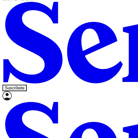
Suscríbete