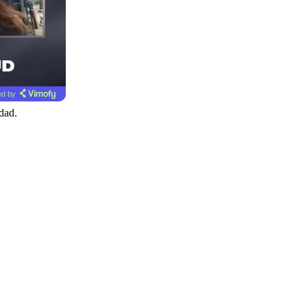
d by
dad.