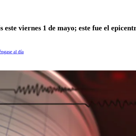
 este viernes 1 de mayo; este fue el epicent
éngase al día