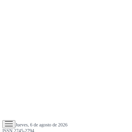
Jueves, 6 de agosto de 2026
ISSN 2745-2794