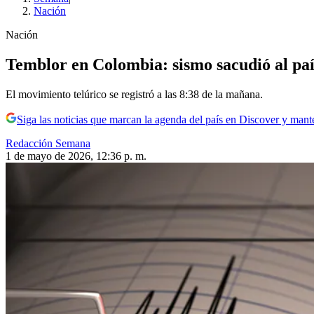
Nación
Nación
Temblor en Colombia: sismo sacudió al país
El movimiento telúrico se registró a las 8:38 de la mañana.
Siga las noticias que marcan la agenda del país en Discover y mant
Redacción Semana
1 de mayo de 2026, 12:36 p. m.