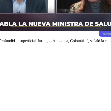
powere
rofundidad superficial, Ituango - Antioquia, Colombia ”, señaló la enti