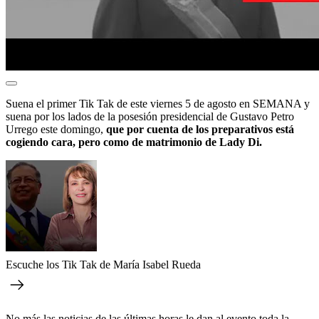
Suena el primer Tik Tak de este viernes 5 de agosto en
SEMANA y
suena por los lados de la posesión presidencial de Gustavo Petro
Urrego este domingo,
que por cuenta de los preparativos está
cogiendo cara, pero como de matrimonio de Lady Di.
Escuche los Tik Tak de María Isabel Rueda
No más las noticias de las últimas horas le dan al evento toda la