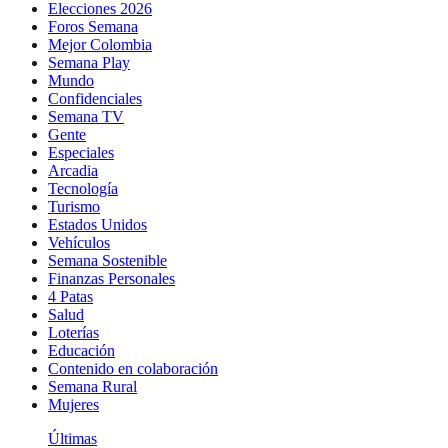
Elecciones 2026
Foros Semana
Mejor Colombia
Semana Play
Mundo
Confidenciales
Semana TV
Gente
Especiales
Arcadia
Tecnología
Turismo
Estados Unidos
Vehículos
Semana Sostenible
Finanzas Personales
4 Patas
Salud
Loterías
Educación
Contenido en colaboración
Semana Rural
Mujeres
Últimas