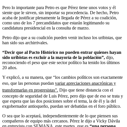
Pero lo importante para Petro es que Pérez tiene unos votos y él
siente que le sirven, sin importar su procedencia. De hecho, Petro
acaba de justificar plenamente la llegada de Pérez a su coalición,
como uno de los 7 precandidatos que estarán legitimando su
candidatura presidencial en la consulta de marzo.
Petro dijo que a su coalición pueden venir incluso los uribistas, que
han sido sus archirrivales.
“Decir que al Pacto Histórico no pueden entrar quienes hayan
sido uribistas es excluir a la mayoría de la población”,
dijo,
reconociendo el peso que este sector político ha tenido los últimos
20 años.
Y explicó, a su manera, que “los cambios políticos son exactamente
eso, que las personas puedan
variar apreciaciones anacrónicas y
transformarlas en progresistas”.
Dijo que tiene distancia con el
concepto de seguridad de Luis Pérez, pero dijo que de eso se trata y
que espera que las dos posiciones sobre el tema, la de él y la del
exgobernador antioqueño, puedan ser debatidas en el foro público.
O sea que lo aceptará, independientemente de lo que piensen sus
compañeros de equipo más cercanos. Pérez le dijo a Vicky Dávila
en entrevista con SEMANA, este martes, que es
“una persona