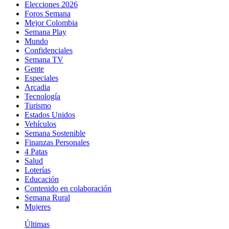
Elecciones 2026
Foros Semana
Mejor Colombia
Semana Play
Mundo
Confidenciales
Semana TV
Gente
Especiales
Arcadia
Tecnología
Turismo
Estados Unidos
Vehículos
Semana Sostenible
Finanzas Personales
4 Patas
Salud
Loterías
Educación
Contenido en colaboración
Semana Rural
Mujeres
Últimas