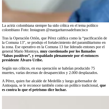
La actriz colombiana siempre ha sido crítica en el tema político
colombiano
Foto:
Instagram @margaritarosadefrancisco
Tras la Operación Orión, que Pérez califica como la “pacificación de
la Comuna 13″, se produjo el fortalecimiento del paramilitarismo en
la zona. Ese operativo en la Comuna 13 fue liderado entones por el
general Mario Montoya,
muy cuestionado por los llamados
“falsos positivos”, y respaldado plenamente por el entonces
presidente Álvaro Uribe.
Según sus críticos, en esa operación se habrían producido 75
muertes, varias decenas de desaparecidos y 2.000 desplazados.
A Pérez, quien fue alcalde de Medellín y luego gobernador de
Antioquia, se le reconoce también como un político tradicional,
que
es contra lo que el petrismo dice luchar.