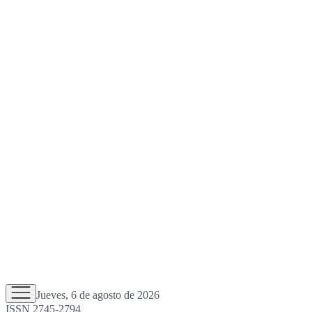
Jueves, 6 de agosto de 2026
ISSN 2745-2794