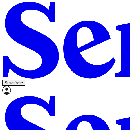
Suscríbete