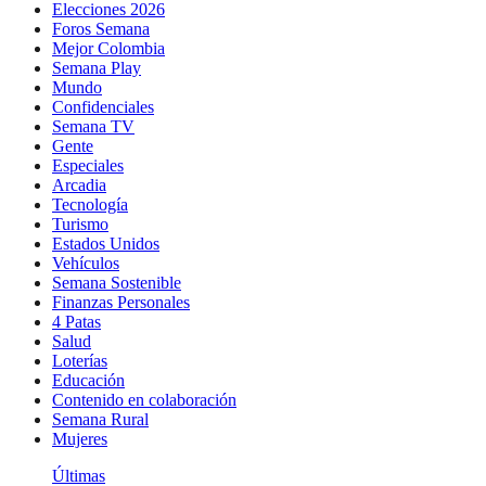
Elecciones 2026
Foros Semana
Mejor Colombia
Semana Play
Mundo
Confidenciales
Semana TV
Gente
Especiales
Arcadia
Tecnología
Turismo
Estados Unidos
Vehículos
Semana Sostenible
Finanzas Personales
4 Patas
Salud
Loterías
Educación
Contenido en colaboración
Semana Rural
Mujeres
Últimas