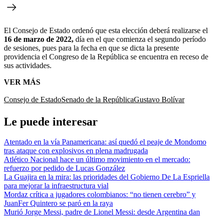
El Consejo de Estado ordenó que esta elección deberá realizarse el
16 de marzo de 2022,
día en el que comienza el segundo período
de sesiones, pues para la fecha en que se dicta la presente
providencia el Congreso de la República se encuentra en receso de
sus actividades.
VER MÁS
Consejo de Estado
Senado de la República
Gustavo Bolívar
Le puede interesar
Atentado en la vía Panamericana: así quedó el peaje de Mondomo
tras ataque con explosivos en plena madrugada
Atlético Nacional hace un último movimiento en el mercado:
refuerzo por pedido de Lucas González
La Guajira en la mira: las prioridades del Gobierno De La Espriella
para mejorar la infraestructura vial
Mordaz crítica a jugadores colombianos: “no tienen cerebro” y
JuanFer Quintero se paró en la raya
Murió Jorge Messi, padre de Lionel Messi: desde Argentina dan