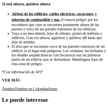
Si está afuera, quédese afuera
Aléjese de los edificios, cables eléctricos, socavones, y
tuberías de combustible y gas.
El mayor peligro por los
escombros que caen se encuentra justamente afuera de las
puertas y cerca de las paredes exteriores de los edificios.
Vaya a un área abierta, lejos de árboles, postes de teléfono y
edificios. Una vez afuera, agáchese y quédese allí hasta que
deje de temblar.
El área que se encuentra cerca de las paredes exteriores de un
edificio es el lugar más peligroso. Las ventanas, las fachadas y
los detalles arquitectónicos con frecuencia son las primeras
partes de un edificio que se derrumban. Manténgase lejos de
esta zona de peligro.
*Con información de AFP
VER MÁS
Temblor
Temblor en Colombia
Sismo
Le puede interesar