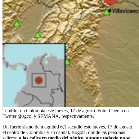
Temblor en Colombia este jueves, 17 de agosto.
Foto:
Cuenta en
Twitter @sgcol y SEMANA, respectivamente.
Un fuerte sismo de magnitud 6,1 sacudió este jueves, 17 de agosto,
el centro de Colombia y su capital, Bogotá, donde las personas
salieron
a las calles en medio del pánico, aunque todavía no se