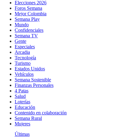
Elecciones 2026
Foros Semana
Mejor Colombia
Semana Play
Mundo
Confidenciales
Semana TV
Gente
Especiales
Arcadia
Tecnología
Turismo
Estados Unidos
Vehículos
Semana Sostenible
Finanzas Personales
4 Patas
Salud
Loterías
Educación
Contenido en colaboración
Semana Rural
Mujeres
Últimas