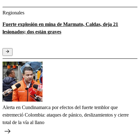
Regionales
Fuerte explosión en mina de Marmato, Caldas, deja 21
lesionados; dos están graves
Alerta en Cundinamarca por efectos del fuerte temblor que
estremeció Colombia: ataques de pánico, deslizamientos y cierre
total de la vía al llano