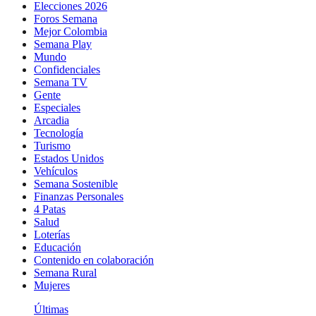
Elecciones 2026
Foros Semana
Mejor Colombia
Semana Play
Mundo
Confidenciales
Semana TV
Gente
Especiales
Arcadia
Tecnología
Turismo
Estados Unidos
Vehículos
Semana Sostenible
Finanzas Personales
4 Patas
Salud
Loterías
Educación
Contenido en colaboración
Semana Rural
Mujeres
Últimas