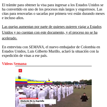
El trámite para obtener la visa para ingresar a los Estados Unidos se
ha convertido en uno de los procesos más largos y engorrosos. Las
citas para renovarlas o sacarlas por primera vez están durando meses
e incluso años.
Las quejas aumentan por parte de quienes quieren viajar a Estados
Unidos y no cuentan con este documento, y el proceso no se ha
acelerado.
En entrevista con
SEMANA
, el nuevo embajador de Colombia en
Estados Unidos, Luis Gilberto Murillo, aclaró la situación con la
expedición de visas a ese país.
Videos Semana