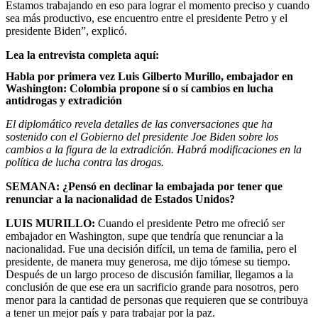
Estamos trabajando en eso para lograr el momento preciso y cuando
sea más productivo, ese encuentro entre el presidente Petro y el
presidente Biden”, explicó.
Lea la entrevista completa aquí:
Habla por primera vez Luis Gilberto Murillo, embajador en
Washington: Colombia propone sí o sí cambios en lucha
antidrogas y extradición
El diplomático revela detalles de las conversaciones que ha
sostenido con el Gobierno del presidente Joe Biden sobre los
cambios a la figura de la extradición. Habrá modificaciones en la
política de lucha contra las drogas.
SEMANA: ¿Pensó en declinar la embajada por tener que
renunciar a la nacionalidad de Estados Unidos?
LUIS MURILLO:
Cuando el presidente Petro me ofreció ser
embajador en Washington, supe que tendría que renunciar a la
nacionalidad. Fue una decisión difícil, un tema de familia, pero el
presidente, de manera muy generosa, me dijo tómese su tiempo.
Después de un largo proceso de discusión familiar, llegamos a la
conclusión de que ese era un sacrificio grande para nosotros, pero
menor para la cantidad de personas que requieren que se contribuya
a tener un mejor país y para trabajar por la paz.