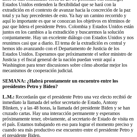
Estados Unidos entienden la flexibilidad que se hará con la
extradición en el contexto de avanzar hacia la concreción de la paz
total y ya hay precedentes de esto. Ya hay un camino recorrido y
aquí lo importante es que se conozcan los objetivos en términos de
paz que lidera el presidente Petro. Colombia y Estados Unidos están
juntos en los cambios a la extradición y buscaremos la solución
conjuntamente. Hay un excelente diálogo con Estados Unidos y nos
reunimos casi que a diario. El tema de la extradición es central y
hemos ido avanzando con el Departamento de Justicia de los
Estados Unidos. Esperamos que próximamente el señor ministro de
Justicia y el fiscal general de la nación puedan venir aquí a
Washington para tener discusiones sobre cómo abordar mejor los
mecanismos de cooperación judicial.
SEMANA: ¿Habrá prontamente un encuentro entre los
presidentes Petro y Biden?
L.M.:
Recordarán que el presidente Petro una vez electo recibió de
inmediato la llamada del señor secretario de Estado, Antony
Blinken, y a las 48 horas, la llamada del presidente Biden y se han
cruzado cartas. Hay una interacción permanente y esperamos
próximamente tener, obviamente, al secretario de Estado de visita en
el país. Estamos trabajando en eso para lograr el momento preciso y
cuando sea más productivo ese encuentro entre el presidente Petro y
el presidente Biden.