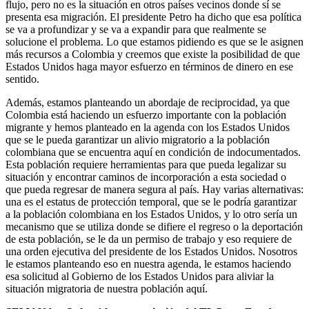
flujo, pero no es la situación en otros países vecinos donde sí se
presenta esa migración. El presidente Petro ha dicho que esa política
se va a profundizar y se va a expandir para que realmente se
solucione el problema. Lo que estamos pidiendo es que se le asignen
más recursos a Colombia y creemos que existe la posibilidad de que
Estados Unidos haga mayor esfuerzo en términos de dinero en ese
sentido.
Además, estamos planteando un abordaje de reciprocidad, ya que
Colombia está haciendo un esfuerzo importante con la población
migrante y hemos planteado en la agenda con los Estados Unidos
que se le pueda garantizar un alivio migratorio a la población
colombiana que se encuentra aquí en condición de indocumentados.
Esta población requiere herramientas para que pueda legalizar su
situación y encontrar caminos de incorporación a esta sociedad o
que pueda regresar de manera segura al país. Hay varias alternativas:
una es el estatus de protección temporal, que se le podría garantizar
a la población colombiana en los Estados Unidos, y lo otro sería un
mecanismo que se utiliza donde se difiere el regreso o la deportación
de esta población, se le da un permiso de trabajo y eso requiere de
una orden ejecutiva del presidente de los Estados Unidos. Nosotros
le estamos planteando eso en nuestra agenda, le estamos haciendo
esa solicitud al Gobierno de los Estados Unidos para aliviar la
situación migratoria de nuestra población aquí.