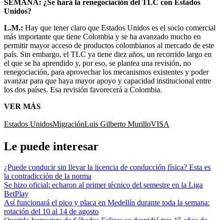
SEMANA: ¿Se hará la renegociación del TLC con Estados
Unidos?
L.M.:
Hay que tener claro que Estados Unidos es el socio comercial
más importante que tiene Colombia y se ha avanzado mucho en
permitir mayor acceso de productos colombianos al mercado de este
país. Sin embargo, el TLC ya tiene diez años, un recorrido largo en
el que se ha aprendido y, por eso, se plantea una revisión, no
renegociación, para aprovechar los mecanismos existentes y poder
avanzar para que haya mayor apoyo y capacidad institucional entre
los dos países. Esa revisión favorecerá a Colombia.
VER MÁS
Estados Unidos
Migración
Luis Gilberto Murillo
VISA
Le puede interesar
¿Puede conducir sin llevar la licencia de conducción física? Esta es
la contradicción de la norma
Se hizo oficial: echaron al primer técnico del semestre en la Liga
BetPlay
Así funcionará el pico y placa en Medellín durante toda la semana:
rotación del 10 al 14 de agosto