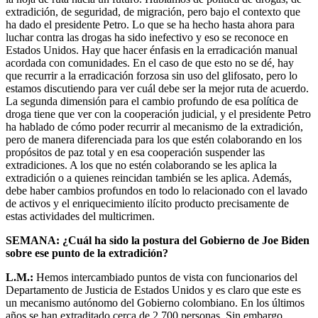
extradición, de seguridad, de migración, pero bajo el contexto que
ha dado el presidente Petro. Lo que se ha hecho hasta ahora para
luchar contra las drogas ha sido inefectivo y eso se reconoce en
Estados Unidos. Hay que hacer énfasis en la erradicación manual
acordada con comunidades. En el caso de que esto no se dé, hay
que recurrir a la erradicación forzosa sin uso del glifosato, pero lo
estamos discutiendo para ver cuál debe ser la mejor ruta de acuerdo.
La segunda dimensión para el cambio profundo de esa política de
droga tiene que ver con la cooperación judicial, y el presidente Petro
ha hablado de cómo poder recurrir al mecanismo de la extradición,
pero de manera diferenciada para los que estén colaborando en los
propósitos de paz total y en esa cooperación suspender las
extradiciones. A los que no estén colaborando se les aplica la
extradición o a quienes reincidan también se les aplica. Además,
debe haber cambios profundos en todo lo relacionado con el lavado
de activos y el enriquecimiento ilícito producto precisamente de
estas actividades del multicrimen.
SEMANA: ¿Cuál ha sido la postura del Gobierno de Joe Biden
sobre ese punto de la extradición?
L.M.:
Hemos intercambiado puntos de vista con funcionarios del
Departamento de Justicia de Estados Unidos y es claro que este es
un mecanismo autónomo del Gobierno colombiano. En los últimos
años se han extraditado cerca de 2.700 personas. Sin embargo,