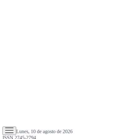
Lunes, 10 de agosto de 2026
ISSN 2745-2794