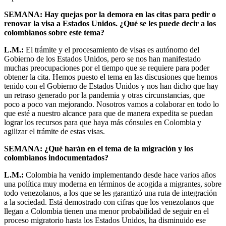
SEMANA: Hay quejas por la demora en las citas para pedir o
renovar la visa a Estados Unidos. ¿Qué se les puede decir a los
colombianos sobre este tema?
L.M.:
El trámite y el procesamiento de visas es autónomo del
Gobierno de los Estados Unidos, pero se nos han manifestado
muchas preocupaciones por el tiempo que se requiere para poder
obtener la cita. Hemos puesto el tema en las discusiones que hemos
tenido con el Gobierno de Estados Unidos y nos han dicho que hay
un retraso generado por la pandemia y otras circunstancias, que
poco a poco van mejorando. Nosotros vamos a colaborar en todo lo
que esté a nuestro alcance para que de manera expedita se puedan
lograr los recursos para que haya más cónsules en Colombia y
agilizar el trámite de estas visas.
SEMANA: ¿Qué harán en el tema de la migración y los
colombianos indocumentados?
L.M.:
Colombia ha venido implementando desde hace varios años
una política muy moderna en términos de acogida a migrantes, sobre
todo venezolanos, a los que se les garantizó una ruta de integración
a la sociedad. Está demostrado con cifras que los venezolanos que
llegan a Colombia tienen una menor probabilidad de seguir en el
proceso migratorio hasta los Estados Unidos, ha disminuido ese