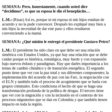
SEMANA: Pero, honestamente, cuando usted dice
“decidimos”, es que su esposa le dio el beneplácito…
L.M.:
(Risas) Así es, porque ni mi esposa ni mis hijos estaban de
acuerdo y no la pude convencer. Después les expliqué muy bien a
mis hijos la necesidad de dar este paso y ellos resultaron
convenciendo a la mamá.
SEMANA: ¿Qué misión le entregó el presidente Gustavo Petro?
L.M.:
El presidente ha sido claro en que debe ser una relación
simétrica con Estados Unidos, ya que hay una relación que se debe
cuidar porque es histórica, estratégica, muy fuerte y con expansión
bajo nuevos énfasis y paradigmas. Hay que darles importancia a los
temas de cambio climático y de transición energética. El segundo
punto tiene que ver con la paz total y sus diferentes componentes; la
implementación del acuerdo de paz con las Farc, la negociación con
el ELN y también todo el proceso de acogimiento que se haría con
grupos criminales. Esto condiciona el hecho de que se haga una
transformación profunda de la política de drogas. El tercero tiene
que ver con la migración y con la inclusión en el contexto de los
procesos migratorios que se dan en Colombia y que también tienen
impacto en toda la región.