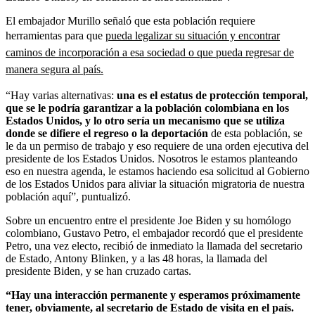
El embajador Murillo señaló que esta población requiere
herramientas para que
pueda legalizar su situación y encontrar
caminos de incorporación a esa sociedad o que pueda regresar de
manera segura al país.
“Hay varias alternativas:
una es el estatus de protección temporal,
que se le podría garantizar a la población colombiana en los
Estados Unidos, y lo otro sería un mecanismo que se utiliza
donde se difiere el regreso o la deportación
de esta población, se
le da un permiso de trabajo y eso requiere de una orden ejecutiva del
presidente de los Estados Unidos. Nosotros le estamos planteando
eso en nuestra agenda, le estamos haciendo esa solicitud al Gobierno
de los Estados Unidos para aliviar la situación migratoria de nuestra
población aquí”, puntualizó.
Sobre un encuentro entre el presidente Joe Biden y su homólogo
colombiano, Gustavo Petro, el embajador recordó que el presidente
Petro, una vez electo, recibió de inmediato la llamada del secretario
de Estado, Antony Blinken, y a las 48 horas, la llamada del
presidente Biden, y se han cruzado cartas.
“Hay una interacción permanente y esperamos próximamente
tener, obviamente, al secretario de Estado de visita en el país.