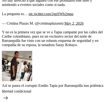
No hay derecho a que alguien con ese prontuario esté libre y
asistiendo a eventos sociales como si nada.
La pregunta es…
pic.twitter.com/2gpSWb2mqq
— Cristina Plazas M. (@cristinaplazasm)
May 2, 2026
Y no es la primera vez que se ve a Tapia campante por las calles del
Caribe colombiano, pues en un exclusivo sector del norte de
Barranquilla fue visto con un robusto esquema de seguridad y en
compañía de su esposa, la senadora Saray Robayo.
Así se pasea el corrupto Emilio Tapia por Barranquilla tras polémica
libertad condicional