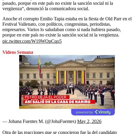
pasado, porque en este país no existe la sanción social ni la
vergüenza“, denunció la comunicadora social.
Anoche el corrupto Emilio Tapia estaba en la fiesta de Old Parr en el
Festival Vallenato, con políticos, congresistas, periodistas,
empresarios. Varios lo saludaban como si nada hubiera pasado,
porque en este país no existe la sanción social ni la vergüenza.
pic.twitter.com/W19WOpCqo5
Videos Semana
powered by
— Johana Fuentes M. (@JohaFuentes)
May 2, 2026
Otra de las reacciones que se conocieron fue la del candidato