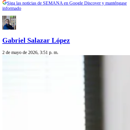
Siga las noticias de SEMANA en Google Discover y manténgase
informado
Gabriel Salazar López
2 de mayo de 2026, 3:51 p. m.