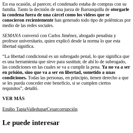
En esa ocasión, al parecer, el condenado estaba de compras con su
familia. Tanto la decisión de una jueza de Barranquilla de
otorgarle
la condena fuera de una cárcel como los videos que se
conocieron recientemente
han generado todo tipo de polémicas por
medio de las redes sociales.
SEMANA
conversó con Carlos Jiménez, abogado penalista y
profesor universitario, quien explicó desde la norma lo que esta
libertad significa.
“La libertad condicional es un subrogado penal, lo que significa que
es una herramienta que sirve para sustituir, de ahí lo de subrogado,
las condiciones en las cuales se va a cumplir la pena.
Ya no va a ser
en prisión, sino que va a ser en libertad, sometido a unas
condiciones.
Todas las personas, en principio, tienen derecho a que
se les pueda conceder este beneficio, si se cumplen ciertos
requisitos”, detalló.
VER MÁS
Emilio Tapia
Valledupar
Cesar
corrupción
Le puede interesar