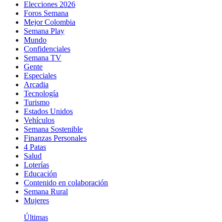
Elecciones 2026
Foros Semana
Mejor Colombia
Semana Play
Mundo
Confidenciales
Semana TV
Gente
Especiales
Arcadia
Tecnología
Turismo
Estados Unidos
Vehículos
Semana Sostenible
Finanzas Personales
4 Patas
Salud
Loterías
Educación
Contenido en colaboración
Semana Rural
Mujeres
Últimas