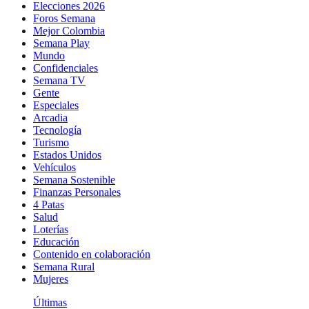
Elecciones 2026
Foros Semana
Mejor Colombia
Semana Play
Mundo
Confidenciales
Semana TV
Gente
Especiales
Arcadia
Tecnología
Turismo
Estados Unidos
Vehículos
Semana Sostenible
Finanzas Personales
4 Patas
Salud
Loterías
Educación
Contenido en colaboración
Semana Rural
Mujeres
Últimas