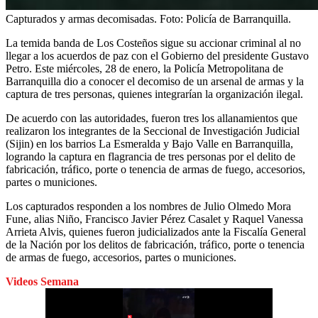
Capturados y armas decomisadas.
Foto:
Policía de Barranquilla.
La temida banda de Los Costeños sigue su accionar criminal al no
llegar a los acuerdos de paz con el Gobierno del presidente Gustavo
Petro. Este miércoles, 28 de enero, la Policía Metropolitana de
Barranquilla dio a conocer el decomiso de un arsenal de armas y la
captura de tres personas, quienes integrarían la organización ilegal.
De acuerdo con las autoridades, fueron tres los allanamientos que
realizaron los integrantes de la Seccional de Investigación Judicial
(Sijin) en los barrios La Esmeralda y Bajo Valle en Barranquilla,
logrando la captura en flagrancia de tres personas por el delito de
fabricación, tráfico, porte o tenencia de armas de fuego, accesorios,
partes o municiones.
Los capturados responden a los nombres de Julio Olmedo Mora
Fune, alias Niño, Francisco Javier Pérez Casalet y Raquel Vanessa
Arrieta Alvis, quienes fueron judicializados ante la Fiscalía General
de la Nación por los delitos de fabricación, tráfico, porte o tenencia
de armas de fuego, accesorios, partes o municiones.
Videos Semana