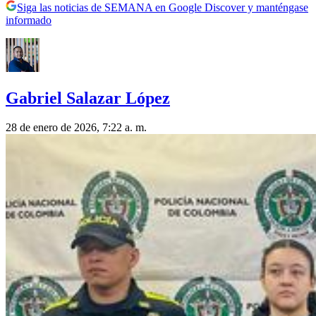
Siga las noticias de SEMANA en Google Discover y manténgase
informado
Gabriel Salazar López
28 de enero de 2026, 7:22 a. m.