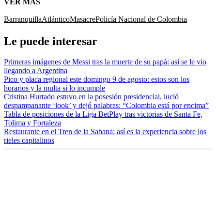
VER MÁS
Barranquilla
Atlántico
Masacre
Policía Nacional de Colombia
Le puede interesar
Primeras imágenes de Messi tras la muerte de su papá: así se le vio
llegando a Argentina
Pico y placa regional este domingo 9 de agosto: estos son los
horarios y la multa si lo incumple
Cristina Hurtado estuvo en la posesión presidencial, lució
despampanante ‘look’ y dejó palabras: “Colombia está por encima”
Tabla de posiciones de la Liga BetPlay tras victorias de Santa Fe,
Tolima y Fortaleza
Restaurante en el Tren de la Sabana: así es la experiencia sobre los
rieles capitalinos