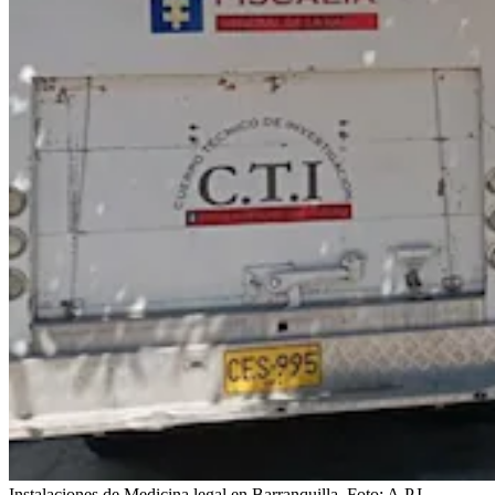
Instalaciones de Medicina legal en Barranquilla.
Foto:
A.P.I