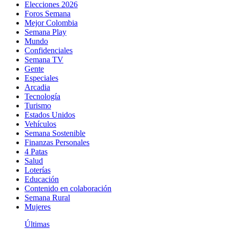
Elecciones 2026
Foros Semana
Mejor Colombia
Semana Play
Mundo
Confidenciales
Semana TV
Gente
Especiales
Arcadia
Tecnología
Turismo
Estados Unidos
Vehículos
Semana Sostenible
Finanzas Personales
4 Patas
Salud
Loterías
Educación
Contenido en colaboración
Semana Rural
Mujeres
Últimas