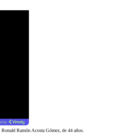
d by
; y Ronald Ramón Acosta Gómez, de 44 años.