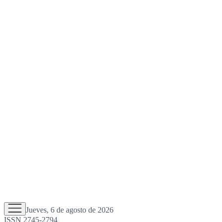
Jueves, 6 de agosto de 2026
ISSN 2745-2794