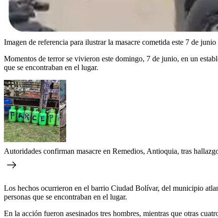
Imagen de referencia para ilustrar la masacre cometida este 7 de junio
Momentos de terror se vivieron este domingo, 7 de junio, en un estab
que se encontraban en el lugar.
Autoridades confirman masacre en Remedios, Antioquia, tras hallazgo
Los hechos ocurrieron en el barrio Ciudad Bolívar, del municipio atla
personas que se encontraban en el lugar.
En la acción fueron asesinados tres hombres, mientras que otras cuatro 