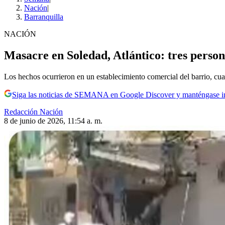
Nación
|
Barranquilla
NACIÓN
Masacre en Soledad, Atlántico: tres perso
Los hechos ocurrieron en un establecimiento comercial del barrio, cu
Siga las noticias de SEMANA en Google Discover y manténgase 
Redacción Nación
8 de junio de 2026, 11:54 a. m.