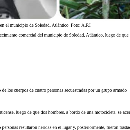
 en el municipio de Soledad, Atlántico.
Foto:
A.P.I
lecimiento comercial del municipio de Soledad, Atlántico, luego de qu
 de los cuerpos de cuatro personas secuestradas por un grupo armado
nticense, luego de que dos hombres, a bordo de una motocicleta, se acer
personas resultaron heridas en el lugar y, posteriormente, fueron traslad