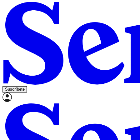
Suscríbete