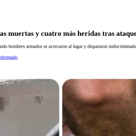
nas muertas y cuatro más heridas tras ataqu
ando hombres armados se acercaron al lugar y dispararon indiscriminada
informado