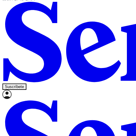
Suscríbete