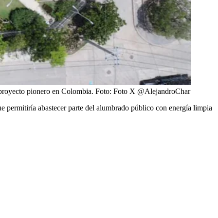
 proyecto pionero en Colombia.
Foto:
Foto X @AlejandroChar
ue permitiría abastecer parte del alumbrado público con energía limpia