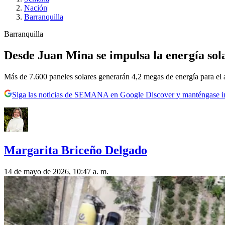
Nación
|
Barranquilla
Barranquilla
Desde Juan Mina se impulsa la energía sol
Más de 7.600 paneles solares generarán 4,2 megas de energía para el
Siga las noticias de SEMANA en Google Discover y manténgase 
Margarita Briceño Delgado
14 de mayo de 2026, 10:47 a. m.