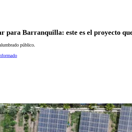
ar para Barranquilla: este es el proyecto q
 alumbrado público.
informado