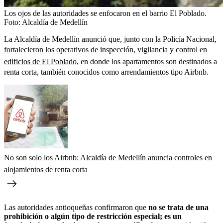
Los ojos de las autoridades se enfocaron en el barrio El Poblado.
Foto:
Alcaldía de Medellín
La Alcaldía de Medellín anunció que, junto con la Policía Nacional,
fortalecieron los operativos de inspección, vigilancia y control en
edificios de El Poblado,
en donde los apartamentos son destinados a
renta corta, también conocidos como arrendamientos tipo Airbnb.
No son solo los Airbnb: Alcaldía de Medellín anuncia controles en
alojamientos de renta corta
Las autoridades antioqueñas confirmaron que
no se trata de una
prohibición o algún tipo de restricción especial; es un