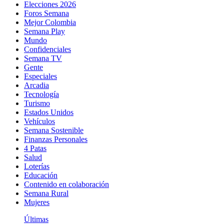
Elecciones 2026
Foros Semana
Mejor Colombia
Semana Play
Mundo
Confidenciales
Semana TV
Gente
Especiales
Arcadia
Tecnología
Turismo
Estados Unidos
Vehículos
Semana Sostenible
Finanzas Personales
4 Patas
Salud
Loterías
Educación
Contenido en colaboración
Semana Rural
Mujeres
Últimas