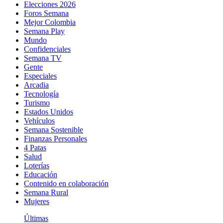
Elecciones 2026
Foros Semana
Mejor Colombia
Semana Play
Mundo
Confidenciales
Semana TV
Gente
Especiales
Arcadia
Tecnología
Turismo
Estados Unidos
Vehículos
Semana Sostenible
Finanzas Personales
4 Patas
Salud
Loterías
Educación
Contenido en colaboración
Semana Rural
Mujeres
Últimas