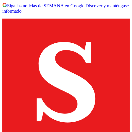
Siga las noticias de SEMANA en Google Discover y manténgase
informado