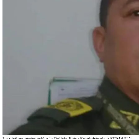
La víctima perteneció a la Policía
Foto:
Suministrada a SEMANA