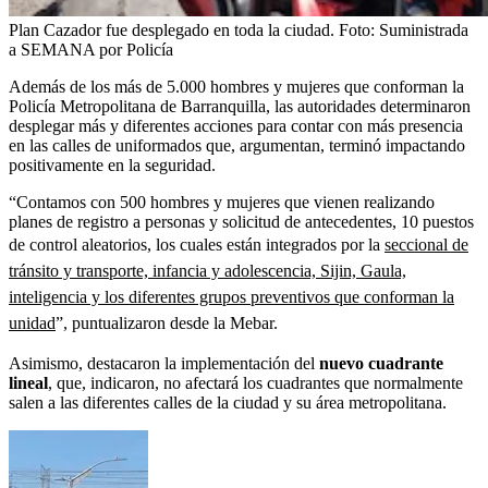
Plan Cazador fue desplegado en toda la ciudad.
Foto:
Suministrada
a SEMANA por Policía
Además de los más de 5.000 hombres y mujeres que conforman la
Policía Metropolitana de Barranquilla, las autoridades determinaron
desplegar más y diferentes acciones para contar con más presencia
en las calles de uniformados que, argumentan, terminó impactando
positivamente en la seguridad.
“Contamos con 500 hombres y mujeres que vienen realizando
planes de registro a personas y solicitud de antecedentes, 10 puestos
de control aleatorios, los cuales están integrados por la
seccional de
tránsito y transporte, infancia y adolescencia, Sijin, Gaula,
inteligencia y los diferentes grupos preventivos que conforman la
unidad
”, puntualizaron desde la Mebar.
Asimismo, destacaron la implementación del
nuevo cuadrante
lineal
, que, indicaron, no afectará los cuadrantes que normalmente
salen a las diferentes calles de la ciudad y su área metropolitana.