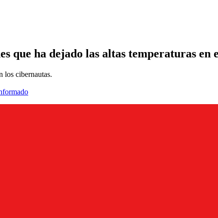
nes que ha dejado las altas temperaturas en e
 los cibernautas.
informado