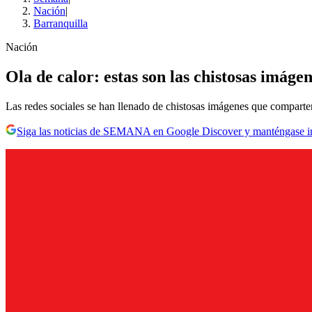
Nación
|
Barranquilla
Nación
Ola de calor: estas son las chistosas imáge
Las redes sociales se han llenado de chistosas imágenes que comparten
Siga las noticias de SEMANA en Google Discover y manténgase 