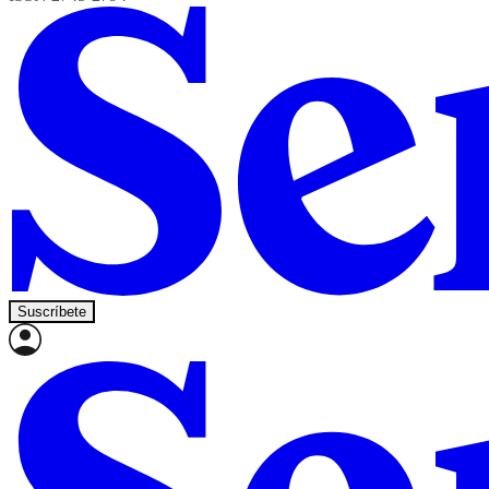
Suscríbete