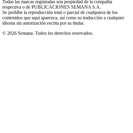
Todas las marcas registradas son propiedad de la compañía
new
respectiva o de PUBLICACIONES SEMANA S.A.
window
Se prohíbe la reproducción total o parcial de cualquiera de los
contenidos que aquí aparezca, así como su traducción a cualquier
idioma sin autorización escrita por su titular.
© 2026 Semana. Todos los derechos reservados.