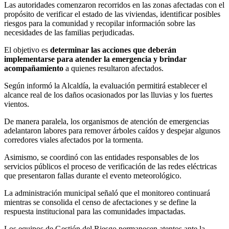
Las autoridades comenzaron recorridos en las zonas afectadas con el
propósito de verificar el estado de las viviendas, identificar posibles
riesgos para la comunidad y recopilar información sobre las
necesidades de las familias perjudicadas.
El objetivo es
determinar las acciones que deberán
implementarse para atender la emergencia y brindar
acompañamiento
a quienes resultaron afectados.
Según informó la Alcaldía, la evaluación permitirá establecer el
alcance real de los daños ocasionados por las lluvias y los fuertes
vientos.
De manera paralela, los organismos de atención de emergencias
adelantaron labores para remover árboles caídos y despejar algunos
corredores viales afectados por la tormenta.
Asimismo, se coordinó con las entidades responsables de los
servicios públicos el proceso de verificación de las redes eléctricas
que presentaron fallas durante el evento meteorológico.
La administración municipal señaló que el monitoreo continuará
mientras se consolida el censo de afectaciones y se define la
respuesta institucional para las comunidades impactadas.
Los equipos de Gestión del Riesgo permanecen atentos ante la