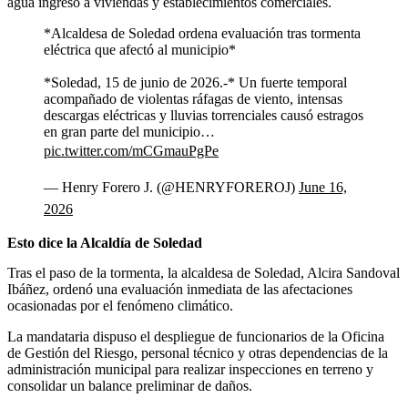
agua ingresó a viviendas y establecimientos comerciales.
*Alcaldesa de Soledad ordena evaluación tras tormenta
eléctrica que afectó al municipio*
*Soledad, 15 de junio de 2026.-* Un fuerte temporal
acompañado de violentas ráfagas de viento, intensas
descargas eléctricas y lluvias torrenciales causó estragos
en gran parte del municipio…
pic.twitter.com/mCGmauPgPe
— Henry Forero J. (@HENRYFOREROJ)
June 16,
2026
Esto dice la Alcaldía de Soledad
Tras el paso de la tormenta, la alcaldesa de Soledad, Alcira Sandoval
Ibáñez, ordenó una evaluación inmediata de las afectaciones
ocasionadas por el fenómeno climático.
La mandataria dispuso el despliegue de funcionarios de la Oficina
de Gestión del Riesgo, personal técnico y otras dependencias de la
administración municipal para realizar inspecciones en terreno y
consolidar un balance preliminar de daños.