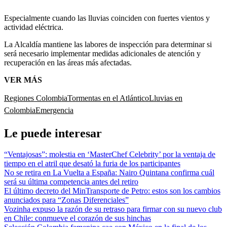
Especialmente cuando las lluvias coinciden con fuertes vientos y
actividad eléctrica.
La Alcaldía mantiene las labores de inspección para determinar si
será necesario implementar medidas adicionales de atención y
recuperación en las áreas más afectadas.
VER MÁS
Regiones Colombia
Tormentas en el Atlántico
Lluvias en
Colombia
Emergencia
Le puede interesar
“Ventajosas”: molestia en ‘MasterChef Celebrity’ por la ventaja de
tiempo en el atril que desató la furia de los participantes
No se retira en La Vuelta a España: Nairo Quintana confirma cuál
será su última competencia antes del retiro
El último decreto del MinTransporte de Petro: estos son los cambios
anunciados para “Zonas Diferenciales”
Vozinha expuso la razón de su retraso para firmar con su nuevo club
en Chile: conmueve el corazón de sus hinchas