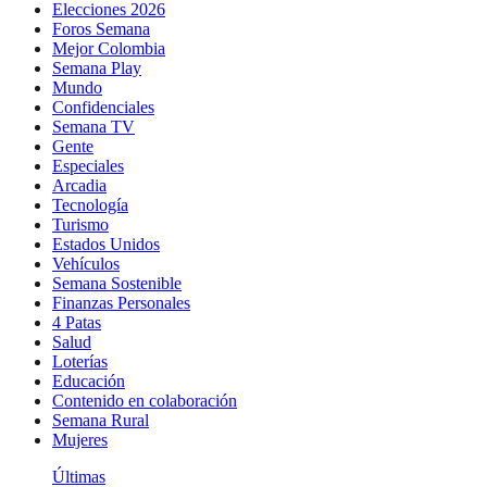
Elecciones 2026
Foros Semana
Mejor Colombia
Semana Play
Mundo
Confidenciales
Semana TV
Gente
Especiales
Arcadia
Tecnología
Turismo
Estados Unidos
Vehículos
Semana Sostenible
Finanzas Personales
4 Patas
Salud
Loterías
Educación
Contenido en colaboración
Semana Rural
Mujeres
Últimas