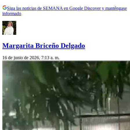
Siga las noticias de SEMANA en Google Discover y manténgase
informado
Margarita Briceño Delgado
16 de junio de 2026, 7:13 a. m.