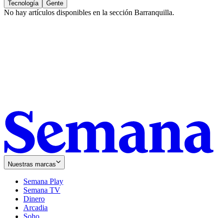
Tecnología
Gente
No hay artículos disponibles en la sección
Barranquilla
.
Nuestras marcas
Semana Play
Semana TV
Dinero
Arcadia
Soho
Opens