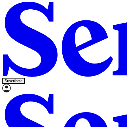
Suscríbete