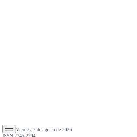
Viernes, 7 de agosto de 2026
ISSN 2745-2794