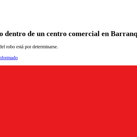
o dentro de un centro comercial en Barranq
 del robo está por determinarse.
informado