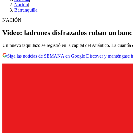
Nación
|
Barranquilla
NACIÓN
Video: ladrones disfrazados roban un banc
Un nuevo taquillazo se registró en la capital del Atlántico. La cuantía
Siga las noticias de SEMANA en Google Discover y manténgase 