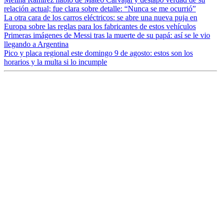
relación actual; fue clara sobre detalle: “Nunca se me ocurrió”
La otra cara de los carros eléctricos: se abre una nueva puja en
Europa sobre las reglas para los fabricantes de estos vehículos
Primeras imágenes de Messi tras la muerte de su papá: así se le vio
llegando a Argentina
Pico y placa regional este domingo 9 de agosto: estos son los
horarios y la multa si lo incumple