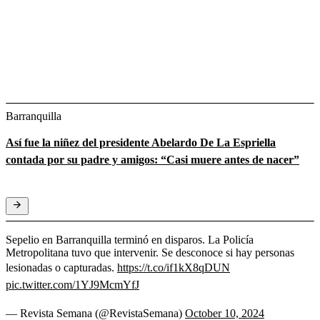
Barranquilla
Así fue la niñez del presidente Abelardo De La Espriella
contada por su padre y amigos: “Casi muere antes de nacer”
Sepelio en Barranquilla terminó en disparos. La Policía
Metropolitana tuvo que intervenir. Se desconoce si hay personas
lesionadas o capturadas.
https://t.co/if1kX8qDUN
pic.twitter.com/1YJ9McmYfJ
— Revista Semana (@RevistaSemana)
October 10, 2024