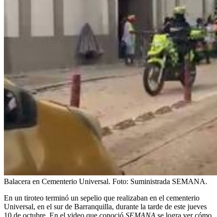
Balacera en Cementerio Universal.
Foto:
Suministrada SEMANA.
En un tiroteo terminó un sepelio que realizaban en el cementerio
Universal, en el sur de Barranquilla, durante la tarde de este jueves
10 de octubre. En el video que conoció
SEMANA
se logra ver cómo