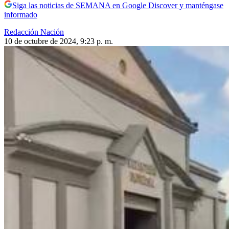
Siga las noticias de SEMANA en Google Discover y manténgase
informado
Redacción Nación
10 de octubre de 2024, 9:23 p. m.