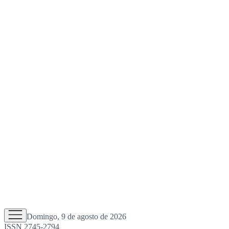
Domingo, 9 de agosto de 2026
ISSN 2745-2794