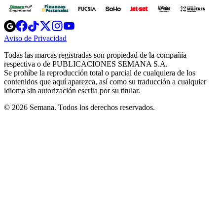
Opens
Opens
Opens
Opens
Opens
in
in
in
in
in
Aviso de Privacidad
Opens
new
new
new
new
new
in
window
window
window
window
window
Todas las marcas registradas son propiedad de la compañía
new
respectiva o de PUBLICACIONES SEMANA S.A.
window
Se prohíbe la reproducción total o parcial de cualquiera de los
contenidos que aquí aparezca, así como su traducción a cualquier
idioma sin autorización escrita por su titular.
© 2026 Semana. Todos los derechos reservados.