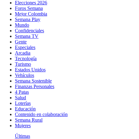
Elecciones 2026
Foros Semana
Mejor Colombia
Semana Play
Mundo
Confidenciales
Semana TV
Gente
Especiales
Arcadia
Tecnología
Turismo
Estados Unidos
Vehículos
Semana Sostenible
Finanzas Personales
4 Patas
Salud
Loterías
Educación
Contenido en colaboración
Semana Rural
Mujeres
Últimas