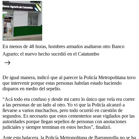
En menos de 48 horas, hombres armados asaltaron otro Banco
Agrario; el nuevo hecho sucedió en el Catatumbo
De igual manera, indicó que al parecer la Policía Metropolitana tuvo
que intervenir porque estas personas habrían estado haciendo
disparos en medio del sepelio.
“Acá todo era confuso y desde mi carro lo único que veía era correr
a las personas de un lado al otro. Yo vi que la Policía alcanzó a
llevarse a varios muchachos, pero todo ocurrió en cuestión de
segundos. Es necesario que estos cementerios sean vigilados por las
autoridades porque llegan sepelios de personas con anotaciones
judiciales y siempre terminan en estos hechos”, finalizó.
Ante esta balacera, la Policía Metropolitana de Barranquilla no se ha