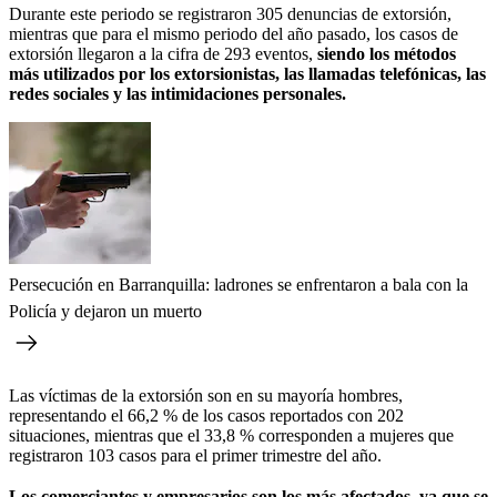
Durante este periodo se registraron 305 denuncias de extorsión,
mientras que para el mismo periodo del año pasado, los casos de
extorsión llegaron a la cifra de 293 eventos,
siendo los métodos
más utilizados por los extorsionistas, las llamadas telefónicas, las
redes sociales y las intimidaciones personales.
Persecución en Barranquilla: ladrones se enfrentaron a bala con la
Policía y dejaron un muerto
Las víctimas de la extorsión son en su mayoría hombres,
representando el 66,2 % de los casos reportados con 202
situaciones, mientras que el 33,8 % corresponden a mujeres que
registraron 103 casos para el primer trimestre del año.
Los comerciantes y empresarios son los más afectados, ya que se