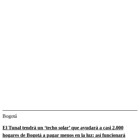
Bogotá
El Tunal tendrá un ‘techo solar’ que ayudará a casi 2.000
hogares de Bogotá a pagar menos en la luz: así funcionará