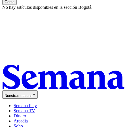
Gente
No hay artículos disponibles en la sección
Bogotá
.
Nuestras marcas
Semana Play
Semana TV
Dinero
Arcadia
Soho
Opens