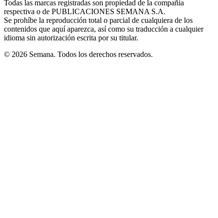
Todas las marcas registradas son propiedad de la compañía
new
respectiva o de PUBLICACIONES SEMANA S.A.
window
Se prohíbe la reproducción total o parcial de cualquiera de los
contenidos que aquí aparezca, así como su traducción a cualquier
idioma sin autorización escrita por su titular.
© 2026 Semana. Todos los derechos reservados.