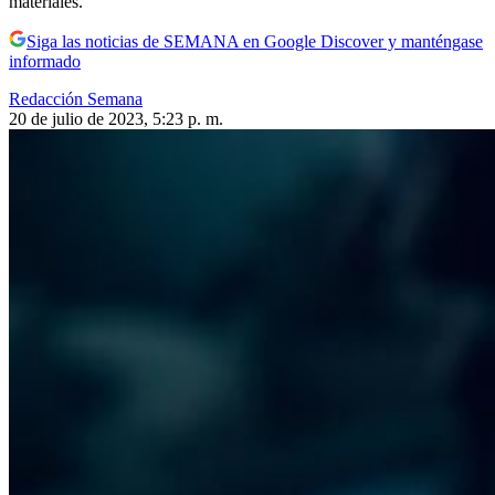
materiales.
Siga las noticias de SEMANA en Google Discover y manténgase
informado
Redacción Semana
20 de julio de 2023, 5:23 p. m.