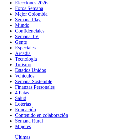
Elecciones 2026
Foros Semana
Mejor Colombia
Semana Play
Mundo
Confidenciales
Semana TV
Gente
Especiales
Arcadia
Tecnología
Turismo
Estados Unidos
Vehículos
Semana Sostenible
Finanzas Personales
4 Patas
Salud
Loterías
Educación
Contenido en colaboración
Semana Rural
Mujeres
Últimas