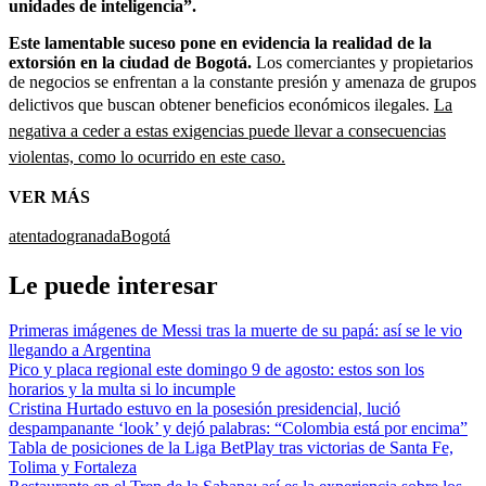
unidades de inteligencia”.
Este lamentable suceso pone en evidencia la realidad de la
extorsión en la ciudad de Bogotá.
Los comerciantes y propietarios
de negocios se enfrentan a la constante presión y amenaza de grupos
delictivos que buscan obtener beneficios económicos ilegales.
La
negativa a ceder a estas exigencias puede llevar a consecuencias
violentas, como lo ocurrido en este caso.
VER MÁS
atentado
granada
Bogotá
Le puede interesar
Primeras imágenes de Messi tras la muerte de su papá: así se le vio
llegando a Argentina
Pico y placa regional este domingo 9 de agosto: estos son los
horarios y la multa si lo incumple
Cristina Hurtado estuvo en la posesión presidencial, lució
despampanante ‘look’ y dejó palabras: “Colombia está por encima”
Tabla de posiciones de la Liga BetPlay tras victorias de Santa Fe,
Tolima y Fortaleza