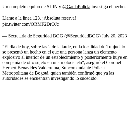
Un completo equipo de SIJIN y
@GaulaPolicia
investiga el hecho.
Llame a la línea 123. ¡Absoluta reserva!
pic.twitter.com/ORMF2DrQJc
— Secretaría de Seguridad BOG (@SeguridadBOG)
July 20, 2023
“El día de hoy, sobre las 2 de la tarde, en la localidad de Tunjuelito
se presentó un hecho en el que una persona lanza un elemento
explosivo al interior de un establecimiento y posteriormente huye en
compañía de otro sujeto en una motocicleta”, aseguró el Coronel
Herbert Benavides Valderrama, Subcomandante Policía
Metropolitana de Bogotá, quien también confirmó que ya las
autoridades se encuentran investigando lo sucedido.