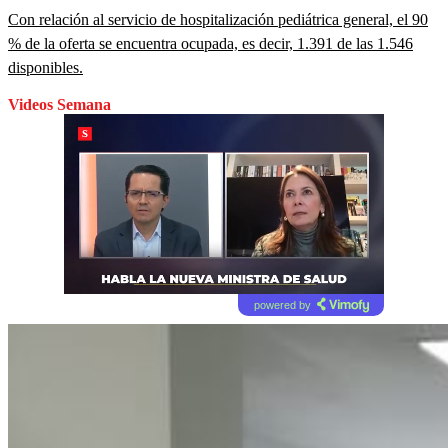
Con relación al servicio de hospitalización pediátrica general, el 90
% de la oferta se encuentra ocupada, es decir, 1.391 de las 1.546
disponibles.
Videos Semana
powered by