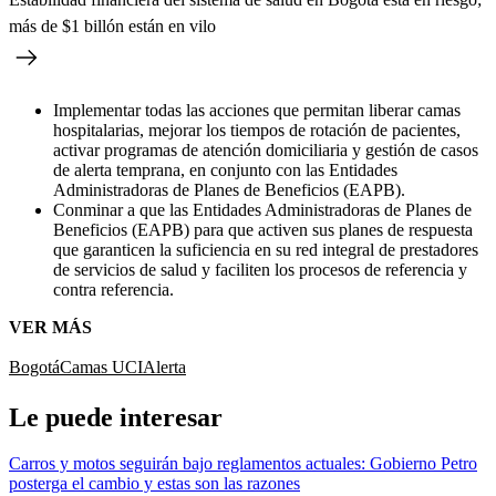
más de $1 billón están en vilo
Implementar todas las acciones que permitan liberar camas
hospitalarias, mejorar los tiempos de rotación de pacientes,
activar programas de atención domiciliaria y gestión de casos
de alerta temprana, en conjunto con las Entidades
Administradoras de Planes de Beneficios (EAPB).
Conminar a que las Entidades Administradoras de Planes de
Beneficios (EAPB) para que activen sus planes de respuesta
que garanticen la suficiencia en su red integral de prestadores
de servicios de salud y faciliten los procesos de referencia y
contra referencia.
VER MÁS
Bogotá
Camas UCI
Alerta
Le puede interesar
Carros y motos seguirán bajo reglamentos actuales: Gobierno Petro
posterga el cambio y estas son las razones