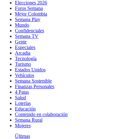
Elecciones 2026
Foros Semana
Mejor Colombia
Semana Play
Mundo
Confidenciales
Semana TV
Gente
Especiales
Arcadia
Tecnología
Turismo
Estados Unidos
Vehículos
Semana Sostenible
Finanzas Personales
4 Patas
Salud
Loterías
Educación
Contenido en colaboración
Semana Rural
Mujeres
Últimas