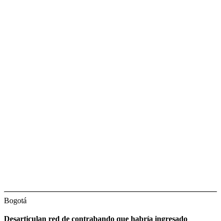
Bogotá
Desarticulan red de contrabando que habría ingresado