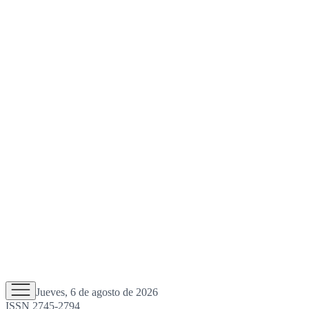
Jueves, 6 de agosto de 2026
ISSN 2745-2794