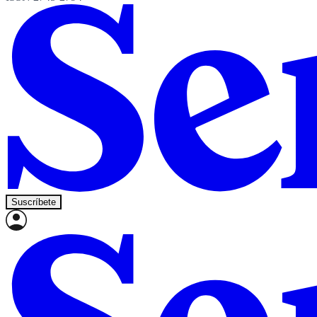
Suscríbete