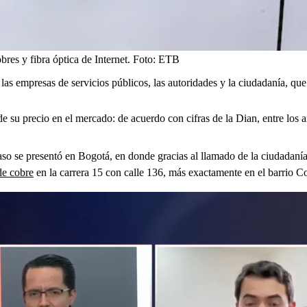
es y fibra óptica de Internet.
Foto:
ETB
as empresas de servicios públicos, las autoridades y la ciudadanía, que
 de su precio en el mercado: de acuerdo con cifras de la Dian, entre lo
aso se presentó en Bogotá, en donde gracias al llamado de la ciudadanía
de cobre
en la carrera 15 con calle 136, más exactamente en el barrio C