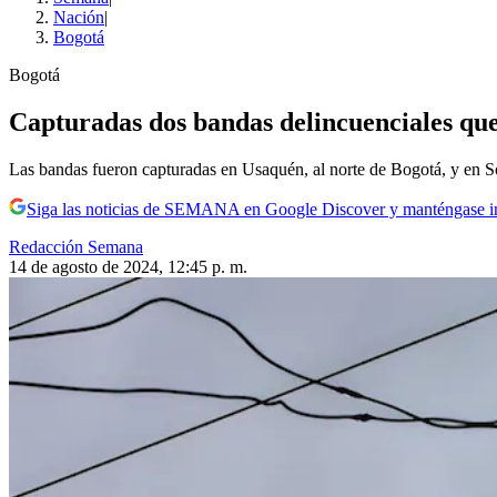
Nación
|
Bogotá
Bogotá
Capturadas dos bandas delincuenciales que
Las bandas fueron capturadas en Usaquén, al norte de Bogotá, y en 
Siga las noticias de SEMANA en Google Discover y manténgase 
Redacción Semana
14 de agosto de 2024, 12:45 p. m.