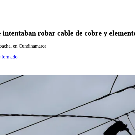
 intentaban robar cable de cobre y elemento
Soacha, en Cundinamarca.
informado