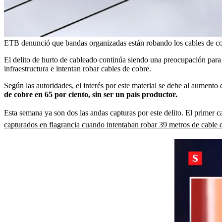
ETB denunció que bandas organizadas están robando los cables de cobr
El delito de hurto de cableado continúa siendo una preocupación para l
infraestructura e intentan robar cables de cobre.
Según las autoridades, el interés por este material se debe al aumento
de cobre en 65 por ciento, sin ser un país productor.
Esta semana ya son dos las andas capturas por este delito. El primer c
capturados en flagrancia cuando intentaban robar 39 metros de cable 