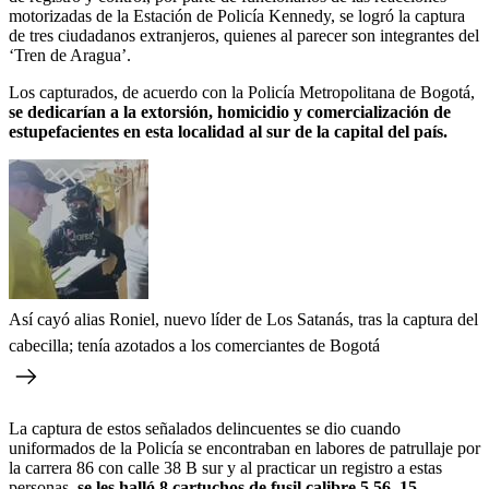
motorizadas de la Estación de Policía Kennedy, se logró la captura
de tres ciudadanos extranjeros, quienes al parecer son integrantes del
‘Tren de Aragua’.
Los capturados, de acuerdo con la Policía Metropolitana de Bogotá,
se dedicarían a la extorsión, homicidio y comercialización de
estupefacientes en esta localidad al sur de la capital del país.
Así cayó alias Roniel, nuevo líder de Los Satanás, tras la captura del
cabecilla; tenía azotados a los comerciantes de Bogotá
La captura de estos señalados delincuentes se dio cuando
uniformados de la Policía se encontraban en labores de patrullaje por
la carrera 86 con calle 38 B sur y al practicar un registro a estas
personas,
se les halló 8 cartuchos de fusil calibre 5.56, 15