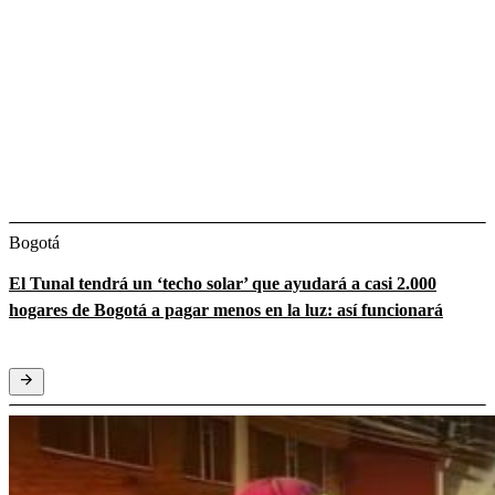
Bogotá
El Tunal tendrá un ‘techo solar’ que ayudará a casi 2.000
hogares de Bogotá a pagar menos en la luz: así funcionará