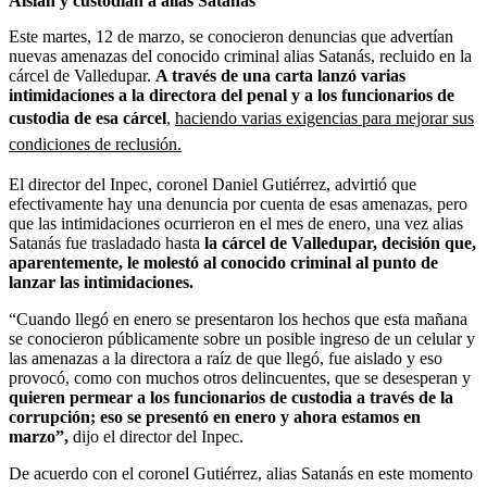
Aíslan y custodian a alias Satanás
Este martes, 12 de marzo, se conocieron denuncias que advertían
nuevas amenazas del conocido criminal alias Satanás, recluido en la
cárcel de Valledupar.
A través de una carta lanzó varias
intimidaciones a la directora del penal y a los funcionarios de
custodia de esa cárcel
,
haciendo varias exigencias para mejorar sus
condiciones de reclusión.
El director del Inpec, coronel Daniel Gutiérrez, advirtió que
efectivamente hay una denuncia por cuenta de esas amenazas, pero
que las intimidaciones ocurrieron en el mes de enero, una vez alias
Satanás fue trasladado hasta
la cárcel de Valledupar, decisión que,
aparentemente, le molestó al conocido criminal al punto de
lanzar las intimidaciones.
“Cuando llegó en enero se presentaron los hechos que esta mañana
se conocieron públicamente sobre un posible ingreso de un celular y
las amenazas a la directora a raíz de que llegó, fue aislado y eso
provocó, como con muchos otros delincuentes, que se desesperan y
quieren permear a los funcionarios de custodia a través de la
corrupción; eso se presentó en enero y ahora estamos en
marzo”,
dijo el director del Inpec.
De acuerdo con el coronel Gutiérrez, alias Satanás en este momento