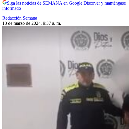
Siga las noticias de SEMANA en Google Discover y manténgase
informado
Redacción Semana
13 de marzo de 2024, 9:37 a. m.