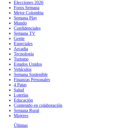
Elecciones 2026
Foros Semana
Mejor Colombia
Semana Play
Mundo
Confidenciales
Semana TV
Gente
Especiales
Arcadia
Tecnología
Turismo
Estados Unidos
Vehículos
Semana Sostenible
Finanzas Personales
4 Patas
Salud
Loterías
Educación
Contenido en colaboración
Semana Rural
Mujeres
Últimas