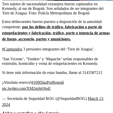
Tres sujetos de nacionalidad extranjera fueron capturados en
Kennedy, al sur de Bogotá. Son señalados de ser integrantes del
Tren de Aragua.
Foto:
Policía Metropolitana de Bogotá
Estos delincuentes fueron puestos a disposición de la autoridad
competente,
por los delitos de tráfico, fabricación o porte de
estupefacientes y fabricación, tráfico, porte o tenencia de armas
de fuego, accesorio, partes y municiones.
#Capturados
3 presuntos integrantes del ‘Tren de Aragua’.
‘San Vicente’, ‘Yoniker’ y ‘Mapache’ serían responsables de
extorsión, homicidio y venta de estupefacientes en Kennedy.
Si tiene más información de estas bandas, llame al 3143587212
¡Absoluta reserva!
#100DíasPorBogotá
pic.twitter.com/XM2mJpObsE
— Secretaría de Seguridad BOG (@SeguridadBOG)
March 13,
2024