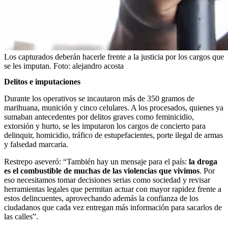
Los capturados deberán hacerle frente a la justicia por los cargos que
se les imputan.
Foto:
alejandro acosta
Delitos e imputaciones
Durante los operativos se incautaron más de 350 gramos de
marihuana, munición y cinco celulares. A los procesados, quienes ya
sumaban antecedentes por delitos graves como feminicidio,
extorsión y hurto, se les imputaron los cargos de concierto para
delinquir, homicidio, tráfico de estupefacientes, porte ilegal de armas
y falsedad marcaria.
Restrepo aseveró: “También hay un mensaje para el país:
la droga
es el combustible de muchas de las violencias que vivimos
. Por
eso necesitamos tomar decisiones serias como sociedad y revisar
herramientas legales que permitan actuar con mayor rapidez frente a
estos delincuentes, aprovechando además la confianza de los
ciudadanos que cada vez entregan más información para sacarlos de
las calles”.