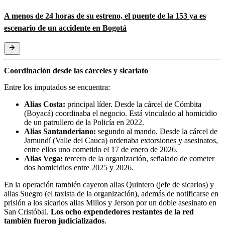
A menos de 24 horas de su estreno, el puente de la 153 ya es
escenario de un accidente en Bogotá
Coordinación desde las cárceles y sicariato
Entre los imputados se encuentra:
Alias Costa:
principal líder. Desde la cárcel de Cómbita
(Boyacá) coordinaba el negocio. Está vinculado al homicidio
de un patrullero de la Policía en 2022.
Alias Santanderiano:
segundo al mando. Desde la cárcel de
Jamundí (Valle del Cauca) ordenaba extorsiones y asesinatos,
entre ellos uno cometido el 17 de enero de 2026.
Alias Vega:
tercero de la organización, señalado de cometer
dos homicidios entre 2025 y 2026.
En la operación también cayeron alias Quintero (jefe de sicarios) y
alias Suegro (el taxista de la organización), además de notificarse en
prisión a los sicarios alias Millos y Jerson por un doble asesinato en
San Cristóbal.
Los ocho expendedores restantes de la red
también fueron judicializados
.