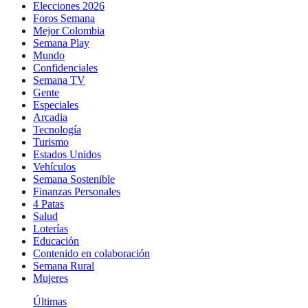
Elecciones 2026
Foros Semana
Mejor Colombia
Semana Play
Mundo
Confidenciales
Semana TV
Gente
Especiales
Arcadia
Tecnología
Turismo
Estados Unidos
Vehículos
Semana Sostenible
Finanzas Personales
4 Patas
Salud
Loterías
Educación
Contenido en colaboración
Semana Rural
Mujeres
Últimas