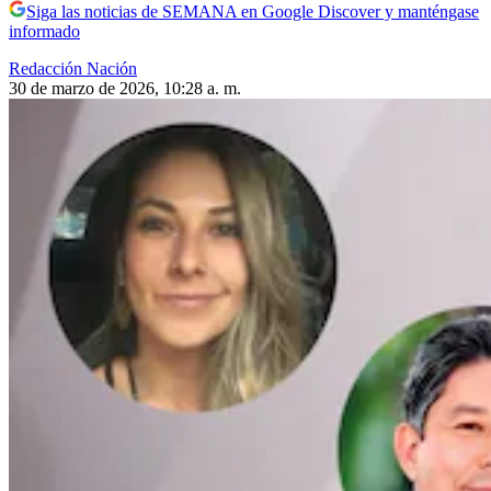
Siga las noticias de SEMANA en Google Discover y manténgase
informado
Redacción Nación
30 de marzo de 2026, 10:28 a. m.