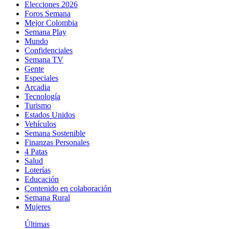
Elecciones 2026
Foros Semana
Mejor Colombia
Semana Play
Mundo
Confidenciales
Semana TV
Gente
Especiales
Arcadia
Tecnología
Turismo
Estados Unidos
Vehículos
Semana Sostenible
Finanzas Personales
4 Patas
Salud
Loterías
Educación
Contenido en colaboración
Semana Rural
Mujeres
Últimas