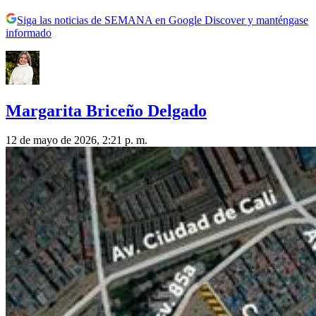
Siga las noticias de SEMANA en Google Discover y manténgase
informado
Margarita Briceño Delgado
12 de mayo de 2026, 2:21 p. m.