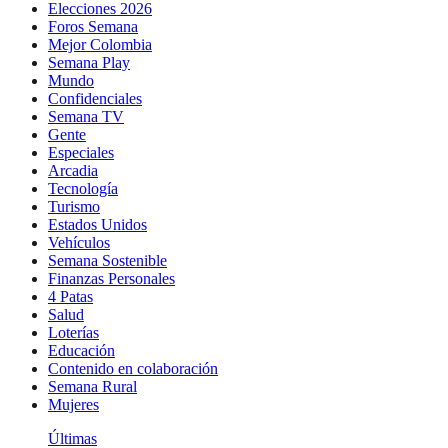
Elecciones 2026
Foros Semana
Mejor Colombia
Semana Play
Mundo
Confidenciales
Semana TV
Gente
Especiales
Arcadia
Tecnología
Turismo
Estados Unidos
Vehículos
Semana Sostenible
Finanzas Personales
4 Patas
Salud
Loterías
Educación
Contenido en colaboración
Semana Rural
Mujeres
Últimas