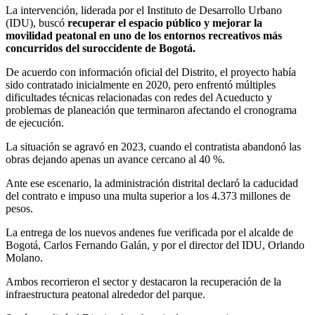
La intervención, liderada por el Instituto de Desarrollo Urbano
(IDU), buscó
recuperar el espacio público y mejorar la
movilidad peatonal en uno de los entornos recreativos más
concurridos del suroccidente de Bogotá.
De acuerdo con información oficial del Distrito, el proyecto había
sido contratado inicialmente en 2020, pero enfrentó múltiples
dificultades técnicas relacionadas con redes del Acueducto y
problemas de planeación que terminaron afectando el cronograma
de ejecución.
La situación se agravó en 2023, cuando el contratista abandonó las
obras dejando apenas un avance cercano al 40 %.
Ante ese escenario, la administración distrital declaró la caducidad
del contrato e impuso una multa superior a los 4.373 millones de
pesos.
La entrega de los nuevos andenes fue verificada por el alcalde de
Bogotá, Carlos Fernando Galán, y por el director del IDU, Orlando
Molano.
Ambos recorrieron el sector y destacaron la recuperación de la
infraestructura peatonal alrededor del parque.