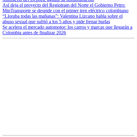
Así deja el proyecto del Regiotram del Norte el Gobierno Petro:
MinTransporte se despide con el primer tren eléctrico colombiano
“Lloraba todas las mañanas”: Valentina Lizcano habla sobre el
abuso sexual que sufrió a los 5 años y pide frenar burlas
Se acelera el mercado automotor: los carros y marcas que llegarán a
Colombia antes de finalizar 2026