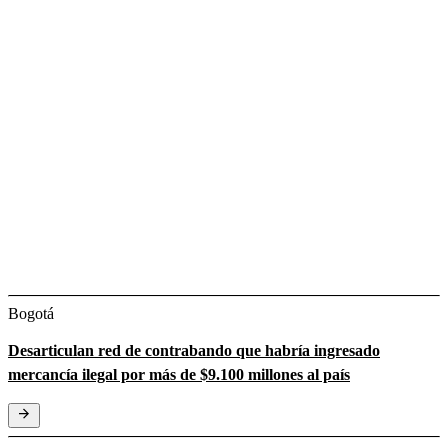
Bogotá
Desarticulan red de contrabando que habría ingresado
mercancía ilegal por más de $9.100 millones al país