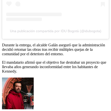
Una publicación compartida por IDU Bogotá (@idubogota)
Durante la entrega, el alcalde Galán aseguró que la administración
decidió retomar las obras tras recibir múltiples quejas de la
comunidad por el deterioro del entorno.
El mandatario afirmó que el objetivo fue destrabar un proyecto que
llevaba años generando inconformidad entre los habitantes de
Kennedy.