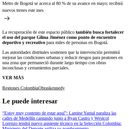
Metro de Bogotá se acerca al 80 % de su avance en mayo; recibirá
nuevos trenes este mes
La recuperación de este espacio público
también busca fortalecer
el uso del parque Gilma Jiménez como punto de encuentro
deportivo y recreativo
para miles de personas en Bogotá.
Las autoridades distritales sostienen que la intervención permitirá
mejorar las condiciones urbanas y reducir riesgos para peatones en
una zona que permaneció durante largo tiempo con obras
inconclusas y cerramientos parciales.
VER MÁS
Regiones Colombia
Obras
kennedy
Le puede interesar
“Estoy muy contento de estar aquí”: Lamine Yamal paraliza las
calles de Medellín cantando junto a Ryan Castro y Westcol
Lorenzo tendrá nuevo asistente técnico en la Selección Colombia:
Ministerio del Deporte agiliza su nombramiento