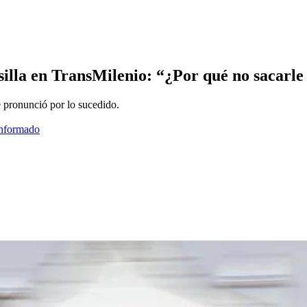
 silla en TransMilenio: “¿Por qué no sacarle
pronunció por lo sucedido.
informado