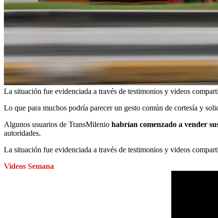
La situación fue evidenciada a través de testimonios y videos comparti
Lo que para muchos podría parecer un gesto común de cortesía y solid
Algunos usuarios de TransMilenio
habrían comenzado a vender sus 
autoridades.
La situación fue evidenciada a través de testimonios y videos compar
Videos Semana