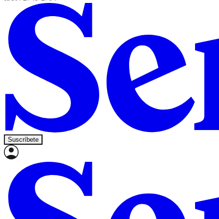
Suscríbete