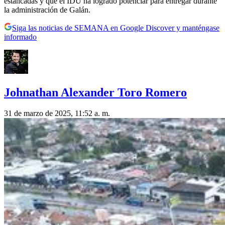
estancadas y que el IDU ha logrado potenciar para entregar durante
la administración de Galán.
Siga las noticias de SEMANA en Google Discover y manténgase
informado
Johnathan Alexander Toro Romero
31 de marzo de 2025, 11:52 a. m.