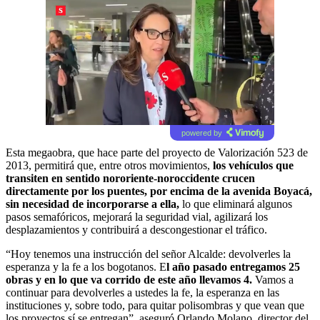
powered by
Esta megaobra, que hace parte del proyecto de Valorización 523 de
2013, permitirá que, entre otros movimientos,
los vehículos que
transiten en sentido nororiente-noroccidente crucen
directamente por los puentes, por encima de la avenida Boyacá,
sin necesidad de incorporarse a ella,
lo que eliminará algunos
pasos semafóricos, mejorará la seguridad vial, agilizará los
desplazamientos y contribuirá a descongestionar el tráfico.
“Hoy tenemos una instrucción del señor Alcalde: devolverles la
esperanza y la fe a los bogotanos. E
l año pasado entregamos 25
obras y en lo que va corrido de este año llevamos 4.
Vamos a
continuar para devolverles a ustedes la fe, la esperanza en las
instituciones y, sobre todo, para quitar polisombras y que vean que
los proyectos sí se entregan”, aseguró Orlando Molano, director del