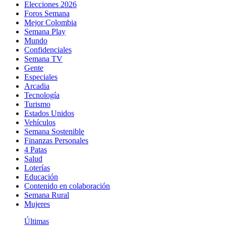
Elecciones 2026
Foros Semana
Mejor Colombia
Semana Play
Mundo
Confidenciales
Semana TV
Gente
Especiales
Arcadia
Tecnología
Turismo
Estados Unidos
Vehículos
Semana Sostenible
Finanzas Personales
4 Patas
Salud
Loterías
Educación
Contenido en colaboración
Semana Rural
Mujeres
Últimas