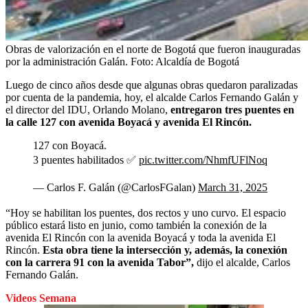
Obras de valorización en el norte de Bogotá que fueron inauguradas
por la administración Galán.
Foto:
Alcaldía de Bogotá
Luego de cinco años desde que algunas obras quedaron paralizadas
por cuenta de la pandemia, hoy, el alcalde Carlos Fernando Galán y
el director del IDU, Orlando Molano,
entregaron tres puentes en
la calle 127 con avenida Boyacá y avenida El Rincón.
127 con Boyacá.
3 puentes habilitados ✅
pic.twitter.com/NhmfUFlNoq
— Carlos F. Galán (@CarlosFGalan)
March 31, 2025
“Hoy se habilitan los puentes, dos rectos y uno curvo. El espacio
público estará listo en junio, como también la conexión de la
avenida El Rincón con la avenida Boyacá y toda la avenida El
Rincón.
Esta obra tiene la intersección y, además, la conexión
con la carrera 91 con la avenida Tabor”,
dijo el alcalde, Carlos
Fernando Galán.
Videos Semana