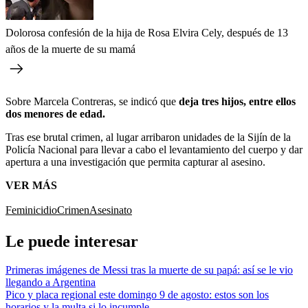
Dolorosa confesión de la hija de Rosa Elvira Cely, después de 13
años de la muerte de su mamá
Sobre Marcela Contreras, se indicó que
deja tres hijos, entre ellos
dos menores de edad.
Tras ese brutal crimen, al lugar arribaron unidades de la Sijín de la
Policía Nacional para llevar a cabo el levantamiento del cuerpo y dar
apertura a una investigación que permita capturar al asesino.
VER MÁS
Feminicidio
Crimen
Asesinato
Le puede interesar
Primeras imágenes de Messi tras la muerte de su papá: así se le vio
llegando a Argentina
Pico y placa regional este domingo 9 de agosto: estos son los
horarios y la multa si lo incumple