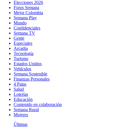
Elecciones 2026
Foros Semana
Mejor Colombia
Semana Play
Mundo
Confidenciales
Semana TV
Gente
Especiales
Arcadia
Tecnología
Turismo
Estados Unidos
Vehículos
Semana Sostenible
Finanzas Personales
4 Patas
Salud
Loterías
Educación
Contenido en colaboración
Semana Rural
Mujeres
Últimas