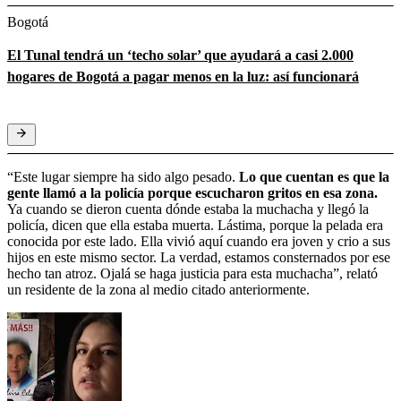
Bogotá
El Tunal tendrá un ‘techo solar’ que ayudará a casi 2.000
hogares de Bogotá a pagar menos en la luz: así funcionará
“Este lugar siempre ha sido algo pesado.
Lo que cuentan es que la
gente llamó a la policía porque escucharon gritos en esa zona.
Ya cuando se dieron cuenta dónde estaba la muchacha y llegó la
policía, dicen que ella estaba muerta. Lástima, porque la pelada era
conocida por este lado. Ella vivió aquí cuando era joven y crio a sus
hijos en este mismo sector. La verdad, estamos consternados por ese
hecho tan atroz. Ojalá se haga justicia para esta muchacha”, relató
un residente de la zona al medio citado anteriormente.