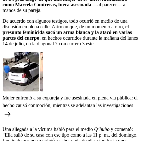
como Marcela Contreras, fuera asesinada
—al parecer— a
manos de su pareja.
De acuerdo con algunos testigos, todo ocurrió en medio de una
discusión en plena calle. Afirman que, de un momento a otro,
el
presunto feminicida sacó un arma blanca y la atacó en varias
partes del cuerpo,
en hechos ocurridos durante la mañana del lunes
14 de julio, en la diagonal 7 con carrera 3 este.
Mujer enfrentó a su expareja y fue asesinada en plena vía pública: el
hecho causó conmoción, mientras se adelantan las investigaciones
Una allegada a la víctima habló para el medio
Q’hubo
y comentó:
“Ella salió de su casa con ese tipo como a las 11 p. m., del domingo.
Luego de eso no se volvió a saber nada de ella, sino hasta unos