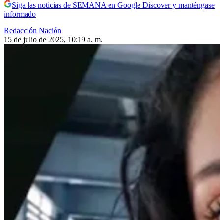
Siga las noticias de SEMANA en Google Discover y manténgase
informado
Redacción Nación
15 de julio de 2025, 10:19 a. m.