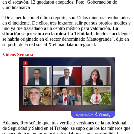
en el socavón, 12 quedaron atrapados.
Foto:
Gobernación de
Cundinamarca
“De acuerdo con el último reporte, son 15 los mineros involucrados
en el incidente. De ellos, tres lograron salir por sus propios medios y
uno ya fue trasladado a un centro médico para valoración.
La
situación se presenta en la mina La Trinidad
, donde el accidente
se habría originado en el sector denominado Mantogrande”, dijo en
su perfil de la red social X el mandatario regional.
Videos Semana
powered by
Además, Rey señaló que, tras verificar versiones de la profesional
de Seguridad y Salud en el Trabajo, se supo que los los mineros que
se encontraban en turno realizaban labores a una profundidad