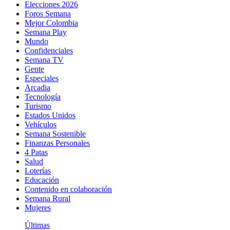
Elecciones 2026
Foros Semana
Mejor Colombia
Semana Play
Mundo
Confidenciales
Semana TV
Gente
Especiales
Arcadia
Tecnología
Turismo
Estados Unidos
Vehículos
Semana Sostenible
Finanzas Personales
4 Patas
Salud
Loterías
Educación
Contenido en colaboración
Semana Rural
Mujeres
Últimas