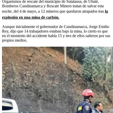
Organismos de rescate del municipio de Sutatausa, de Ubaté,
Bomberos Cundinamarca y Rescate Minero tratan de salvar esta
noche, del 4 de mayo, a 12 mineros que quedaron atrapados tras
la
explosión en una mina de carbón.
Aunque inicialmente el gobernador de Cundinamarca, Jorge Emilio
Rey, dijo que 14 trabajadores estaban bajo la mina, lo cierto es que
en el momento del accidente había 15 y tres de ellos salieron por sus
propios medios.