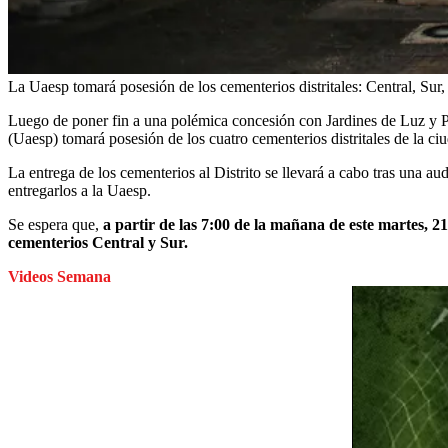
La Uaesp tomará posesión de los cementerios distritales: Central, Sur,
Luego de poner fin a una polémica concesión con Jardines de Luz y Pa
(Uaesp) tomará posesión de los cuatro cementerios distritales de la ci
La entrega de los cementerios al Distrito se llevará a cabo tras una au
entregarlos a la Uaesp.
Se espera que,
a partir de las 7:00 de la mañana de este martes, 2
cementerios Central y Sur.
Videos Semana