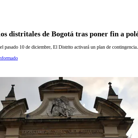
s distritales de Bogotá tras poner fin a po
l pasado 10 de diciembre, El Distrito activará un plan de contingencia.
informado