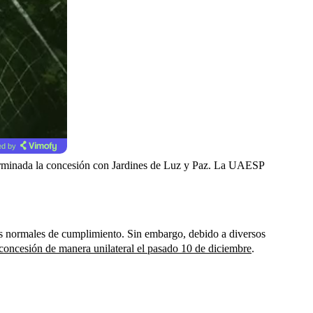
d by
e terminada la concesión con Jardines de Luz y Paz. La UAESP
as normales de cumplimiento. Sin embargo, debido a diversos
 concesión de manera unilateral el pasado 10 de diciembre
.