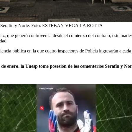
 Serafín y Norte.
Foto:
ESTEBAN VEGA LA ROTTA
z, que generó controversia desde el comienzo del contrato, este marte
udad.
diencia pública en la que cuatro inspectores de Policía ingresarán a cad
1 de enero, la Uaesp
tome posesión de los cementerios Serafín y Nor