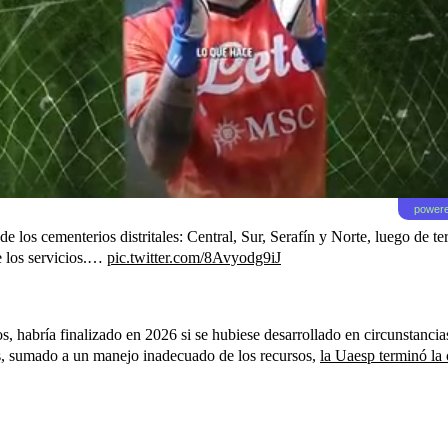
powere
de los cementerios distritales: Central, Sur, Serafín y Norte, luego d
de los servicios.…
pic.twitter.com/8Avyodg9iJ
 habría finalizado en 2026 si se hubiese desarrollado en circunstanci
os, sumado a un manejo inadecuado de los recursos,
la Uaesp terminó la