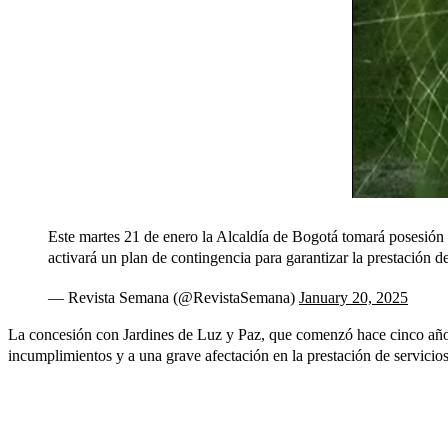
Este martes 21 de enero la Alcaldía de Bogotá tomará posesión 
activará un plan de contingencia para garantizar la prestación 
— Revista Semana (@RevistaSemana)
January 20, 2025
La concesión con Jardines de Luz y Paz, que comenzó hace cinco años,
incumplimientos y a una grave afectación en la prestación de servici