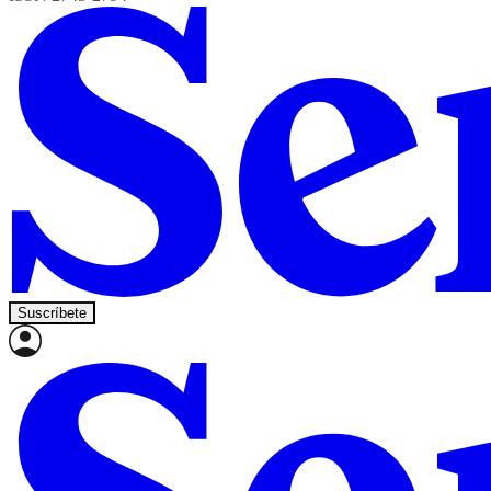
Suscríbete