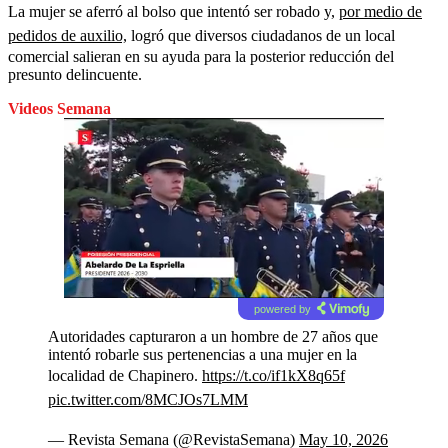
La mujer se aferró al bolso que intentó ser robado y,
por medio de
pedidos de auxilio,
logró que diversos ciudadanos de un local
comercial salieran en su ayuda para la posterior reducción del
presunto delincuente.
Videos Semana
powered by
Autoridades capturaron a un hombre de 27 años que
intentó robarle sus pertenencias a una mujer en la
localidad de Chapinero.
https://t.co/if1kX8q65f
pic.twitter.com/8MCJOs7LMM
— Revista Semana (@RevistaSemana)
May 10, 2026