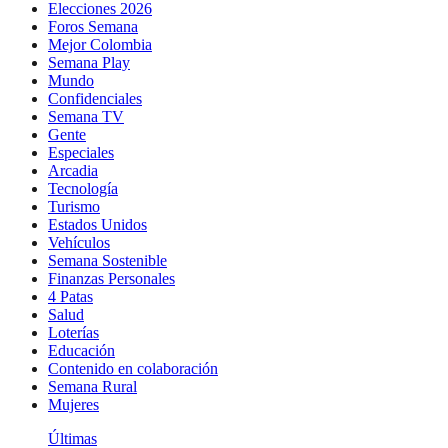
Elecciones 2026
Foros Semana
Mejor Colombia
Semana Play
Mundo
Confidenciales
Semana TV
Gente
Especiales
Arcadia
Tecnología
Turismo
Estados Unidos
Vehículos
Semana Sostenible
Finanzas Personales
4 Patas
Salud
Loterías
Educación
Contenido en colaboración
Semana Rural
Mujeres
Últimas