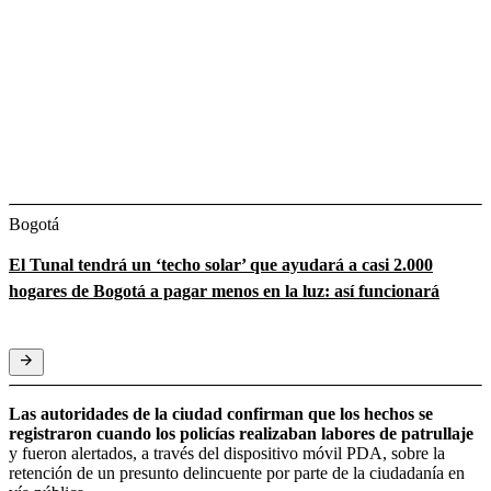
Bogotá
El Tunal tendrá un ‘techo solar’ que ayudará a casi 2.000
hogares de Bogotá a pagar menos en la luz: así funcionará
Las autoridades de la ciudad confirman que los hechos se
registraron cuando los policías realizaban labores de patrullaje
y fueron alertados, a través del dispositivo móvil PDA, sobre la
retención de un presunto delincuente por parte de la ciudadanía en