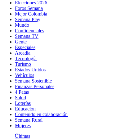
Elecciones 2026
Foros Semana
Mejor Colombia
Semana Play
Mundo
Confidenciales
Semana TV
Gente
Especiales
Arcadia
Tecnología
Turismo
Estados Unidos
Vehículos
Semana Sostenible
Finanzas Personales
4 Patas
Salud
Loterías
Educación
Contenido en colaboración
Semana Rural
Mujeres
Últimas