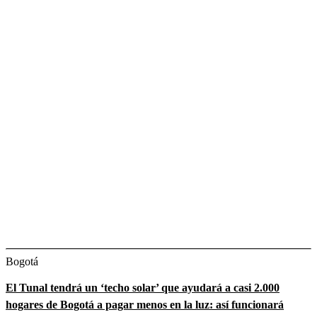
Bogotá
El Tunal tendrá un ‘techo solar’ que ayudará a casi 2.000
hogares de Bogotá a pagar menos en la luz: así funcionará