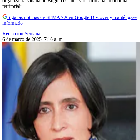
organizar la sabana de Bogotá es “una violación a la autonomía
territorial”.
Siga las noticias de SEMANA en Google Discover y manténgase
informado
Redacción Semana
6 de marzo de 2025, 7:16 a. m.