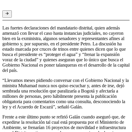
Las fuertes declaraciones del mandatario distrital, quien además
amenazó con llevar el caso hasta instancias judiciales, no cayeron
bien en la exministra, algunos senadores y representantes afines al
gobierno y, por supuesto, en el presidente Petro. La discusión ha
estado marcada por cruces de trinos entre quienes dicen que lo que
busca el presidente es “proteger el agua” y “frenar la expansión
voraz de la ciudad” y quienes aseguran que lo único que busca el
Gobierno Nacional es poner talanqueras en el desarrollo de la capital
del país.
“Llevamos meses pidiendo conversar con el Gobierno Nacional y la
ministra Muhamad nunca nos quiso escuchar y, antes de irse, dejó
sembrada una resolución que paralizaría a Bogotá y afectaría a
millones de personas, pero hábilmente presenta la publicación
obligatoria para comentarios como una consulta, desconociendo la
ley y el Acuerdo de Escazú”, señaló Galán.
Frente a este último punto se refirió Galán cuando aseguró que, de
expedirse la resolución tal cual está propuesta por el Ministerio de
Ambiente, se frenarían 16 proyectos de movilidad e infraestructura