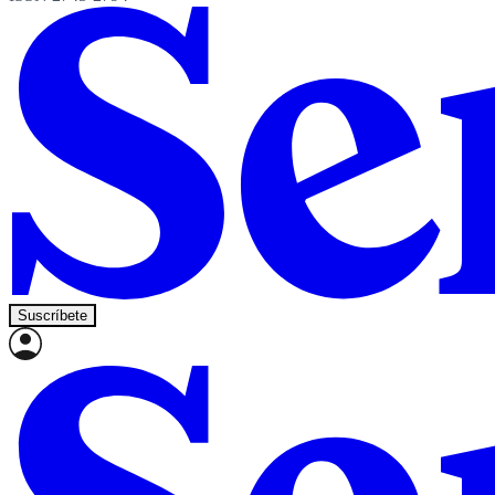
Suscríbete