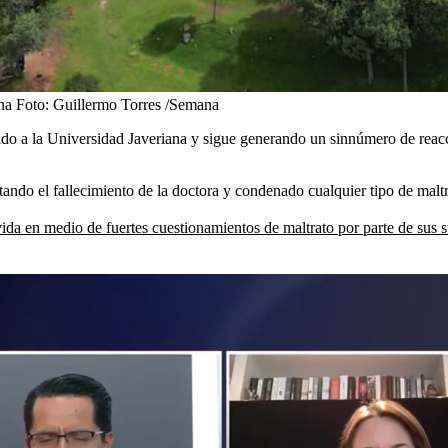
na
Foto:
Guillermo Torres /Semana
do a la Universidad Javeriana y sigue generando un sinnúmero de reaccio
tando el fallecimiento de la doctora y condenado cualquier tipo de maltr
vida en medio de fuertes cuestionamientos de maltrato por parte de sus s