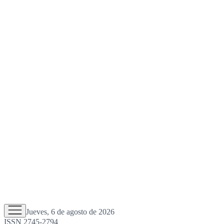
Jueves, 6 de agosto de 2026
ISSN 2745-2794