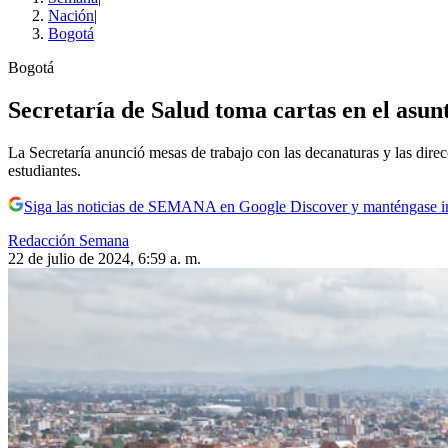
Nación
|
Bogotá
Bogotá
Secretaría de Salud toma cartas en el asunt
La Secretaría anunció mesas de trabajo con las decanaturas y las direcc
estudiantes.
Siga las noticias de SEMANA en Google Discover y manténgase 
Redacción Semana
22 de julio de 2024, 6:59 a. m.