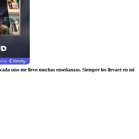
d by
de cada uno me llevo muchas enseñanzas. Siempre los llevaré en mi