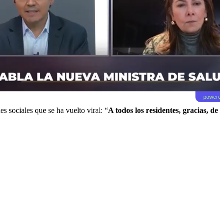
powere
s sociales que se ha vuelto viral: “
A todos los residentes, gracias, 