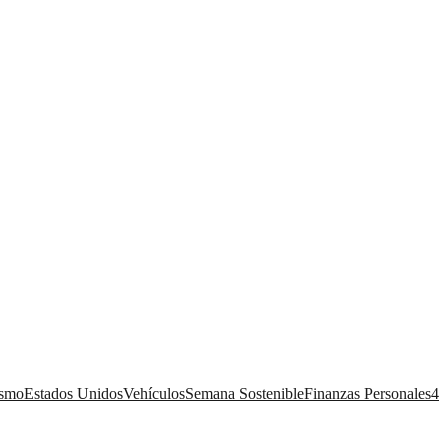
ismo
Estados Unidos
Vehículos
Semana Sostenible
Finanzas Personales
4