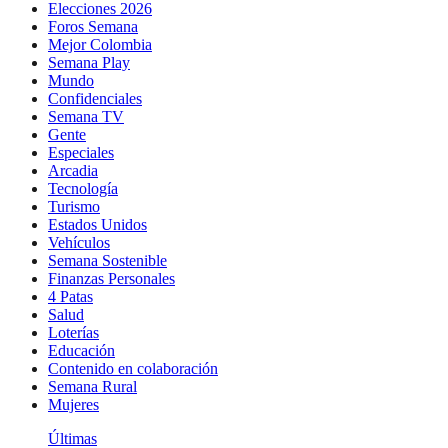
Elecciones 2026
Foros Semana
Mejor Colombia
Semana Play
Mundo
Confidenciales
Semana TV
Gente
Especiales
Arcadia
Tecnología
Turismo
Estados Unidos
Vehículos
Semana Sostenible
Finanzas Personales
4 Patas
Salud
Loterías
Educación
Contenido en colaboración
Semana Rural
Mujeres
Últimas