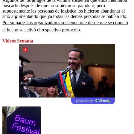
Algunos de los amigos de la víctima sostienen que ellos intentaron
buscarlo después de que no supieran su paradero, pero
supuestamente las personas de logística los hicieron abandonar el
sitio argumentando que ya todas las demás personas se habían ido.
Por su parte, los organizadores sostienen que desde que se conoció
el hecho se activó el respectivo protocolo.
Videos Semana
powered by