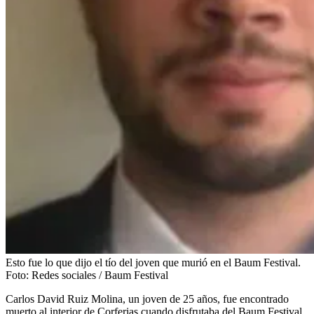
Esto fue lo que dijo el tío del joven que murió en el Baum Festival.
Foto:
Redes sociales / Baum Festival
Carlos David Ruiz Molina, un joven de 25 años, fue encontrado
muerto al interior de Corferias cuando disfrutaba del Baum Festival,