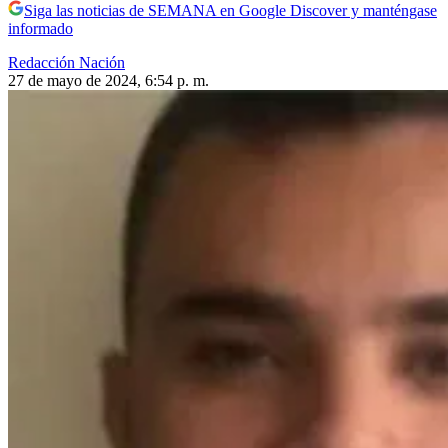
Siga las noticias de SEMANA en Google Discover y manténgase
informado
Redacción Nación
27 de mayo de 2024, 6:54 p. m.