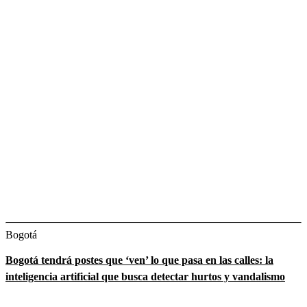
Bogotá
Bogotá tendrá postes que ‘ven’ lo que pasa en las calles: la
inteligencia artificial que busca detectar hurtos y vandalismo