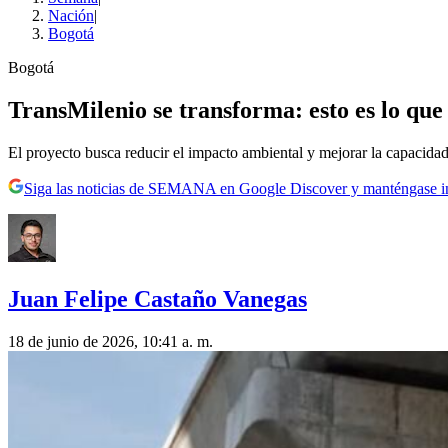
Nación
|
Bogotá
Bogotá
TransMilenio se transforma: esto es lo que 
El proyecto busca reducir el impacto ambiental y mejorar la capacidad
Siga las noticias de SEMANA en Google Discover y manténgase 
Juan Felipe Castaño Vanegas
18 de junio de 2026, 10:41 a. m.