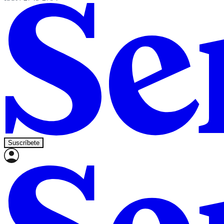
Suscríbete