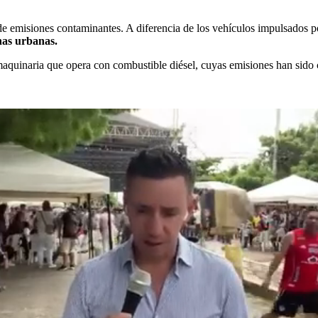
 de emisiones contaminantes. A diferencia de los vehículos impulsados p
onas urbanas.
quinaria que opera con combustible diésel, cuyas emisiones han sido 