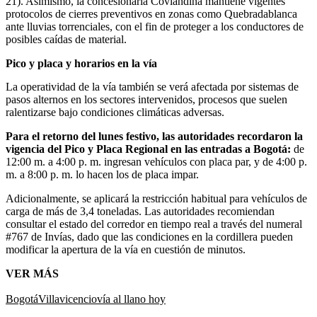
21). Asimismo, la concesionaria Coviandina mantiene vigentes
protocolos de cierres preventivos en zonas como Quebradablanca
ante lluvias torrenciales, con el fin de proteger a los conductores de
posibles caídas de material.
Pico y placa y horarios en la vía
La operatividad de la vía también se verá afectada por sistemas de
pasos alternos en los sectores intervenidos, procesos que suelen
ralentizarse bajo condiciones climáticas adversas.
Para el retorno del lunes festivo, las autoridades recordaron la
vigencia del Pico y Placa Regional en las entradas a Bogotá:
de
12:00 m. a 4:00 p. m. ingresan vehículos con placa par, y de 4:00 p.
m. a 8:00 p. m. lo hacen los de placa impar.
Adicionalmente, se aplicará la restricción habitual para vehículos de
carga de más de 3,4 toneladas. Las autoridades recomiendan
consultar el estado del corredor en tiempo real a través del numeral
#767 de Invías, dado que las condiciones en la cordillera pueden
modificar la apertura de la vía en cuestión de minutos.
VER MÁS
Bogotá
Villavicencio
vía al llano hoy