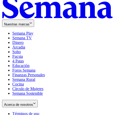
Nuestras marcas
Semana Play
Semana TV
Dinero
Arcadia
Soho
Opens
Fucsia
in
Opens
4 Patas
new
in
Educación
window
new
Foros Semana
window
Finanzas Personales
Semana Rural
Cocina
Círculo de Mujeres
Semana Sostenible
Acerca de nosotros
Términos de uso
Opens