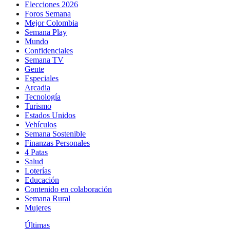
Elecciones 2026
Foros Semana
Mejor Colombia
Semana Play
Mundo
Confidenciales
Semana TV
Gente
Especiales
Arcadia
Tecnología
Turismo
Estados Unidos
Vehículos
Semana Sostenible
Finanzas Personales
4 Patas
Salud
Loterías
Educación
Contenido en colaboración
Semana Rural
Mujeres
Últimas