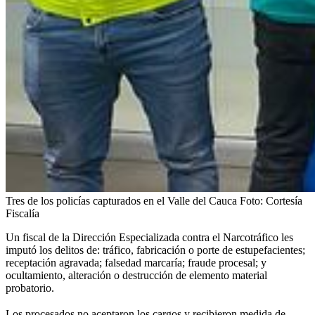
Tres de los policías capturados en el Valle del Cauca
Foto:
Cortesía
Fiscalía
Un fiscal de la Dirección Especializada contra el Narcotráfico les
imputó los delitos de: tráfico, fabricación o porte de estupefacientes;
receptación agravada; falsedad marcaría; fraude procesal; y
ocultamiento, alteración o destrucción de elemento material
probatorio.
Los
procesados no aceptaron los cargos y recibieron medida de