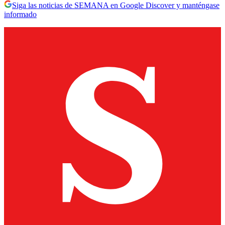
Siga las noticias de SEMANA en Google Discover y manténgase
informado