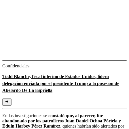
Confidenciales
Todd Blanche, fiscal interino de Estados Unidos, lidera
delegación enviada por el presidente Trump a la posesión de
Abelardo De La Espriella
En las investigaciones
se constató que, al parecer, fue
abandonado por los patrulleros Juan Daniel Ochoa Pórtela y
Eduin Harbey Pérez Ramírez,
quienes habrían sido alertados por