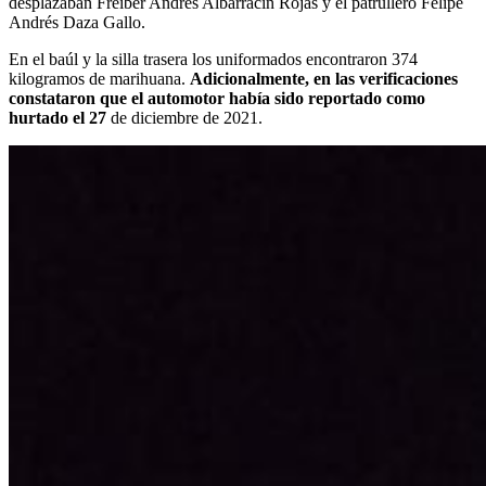
desplazaban Freiber Andrés Albarracín Rojas y el patrullero Felipe
Andrés Daza Gallo.
En el baúl y la silla trasera los uniformados encontraron 374
kilogramos de marihuana.
Adicionalmente, en las verificaciones
constataron que el automotor había sido reportado como
hurtado el 27
de diciembre de 2021.