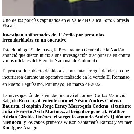
Uno de los policías capturados en el Valle del Cauca
Foto:
Cortesía
Fiscalía
Investigan uniformados del Ejército por presuntas
irregularidades en un operativo
Este domingo 21 de mayo, la Procuraduría General de la Nación
anunció que dieron inicio a una investigación disciplinaria en contra
varios oficiales del Ejército Nacional de Colombia.
El proceso fue abierto debido a las presuntas irregularidades en que
incurrieron durante un operativo realizado en la vereda El Remanso,
en Puerto Leguízamo
, Putumayo, en marzo de 2022.
La investigación de la entidad incluyó al coronel Carlos Mauricio
Salgado Romero,
al teniente coronel Néstor Andrés Cadena
Bautista, el capitán Jorge Erney Marroquín Cadena, el teniente
Julián Ernesto Ávila Martínez, al brigadier general, Walther
Adrián Giraldo Jiménez, el sargento segundo Andrés Quiñonez
Mendoza
, y los cabos primeros Wilson Santamaría Ramos y Wilmer
Rodríguez Arango.