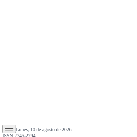
Lunes, 10 de agosto de 2026
ISSN 2745-2794