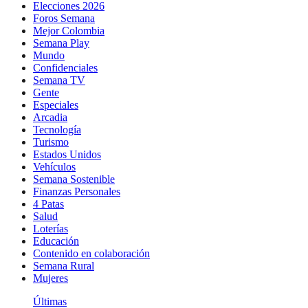
Elecciones 2026
Foros Semana
Mejor Colombia
Semana Play
Mundo
Confidenciales
Semana TV
Gente
Especiales
Arcadia
Tecnología
Turismo
Estados Unidos
Vehículos
Semana Sostenible
Finanzas Personales
4 Patas
Salud
Loterías
Educación
Contenido en colaboración
Semana Rural
Mujeres
Últimas