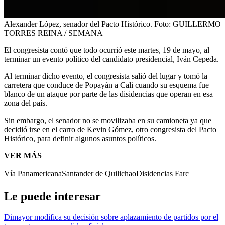
Alexander López, senador del Pacto Histórico.
Foto:
GUILLERMO
TORRES REINA / SEMANA
El congresista contó que todo ocurrió este martes, 19 de mayo, al
terminar un evento político del candidato presidencial, Iván Cepeda.
Al terminar dicho evento, el congresista salió del lugar y tomó la
carretera que conduce de Popayán a Cali cuando su esquema fue
blanco de un ataque por parte de las disidencias que operan en esa
zona del país.
Sin embargo, el senador no se movilizaba en su camioneta ya que
decidió irse en el carro de Kevin Gómez, otro congresista del Pacto
Histórico, para definir algunos asuntos políticos.
VER MÁS
Vía Panamericana
Santander de Quilichao
Disidencias Farc
Le puede interesar
Dimayor modifica su decisión sobre aplazamiento de partidos por el