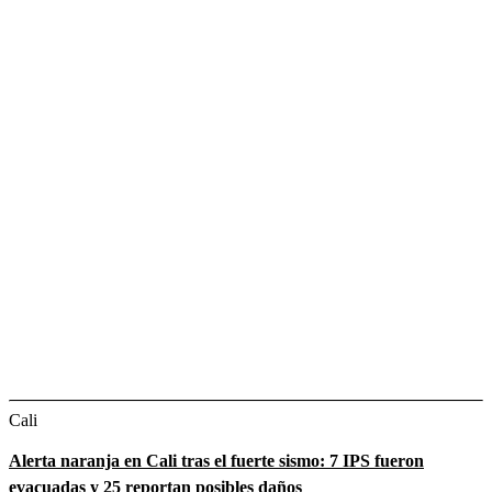
Cali
Alerta naranja en Cali tras el fuerte sismo: 7 IPS fueron
evacuadas y 25 reportan posibles daños