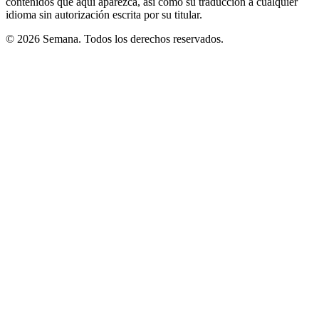
contenidos que aquí aparezca, así como su traducción a cualquier
idioma sin autorización escrita por su titular.
© 2026 Semana. Todos los derechos reservados.