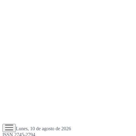
Lunes, 10 de agosto de 2026
ISSN 2745-2794