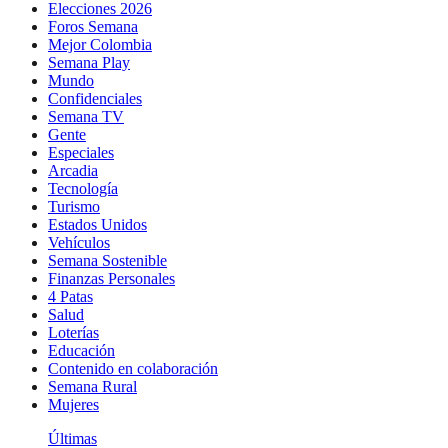
Elecciones 2026
Foros Semana
Mejor Colombia
Semana Play
Mundo
Confidenciales
Semana TV
Gente
Especiales
Arcadia
Tecnología
Turismo
Estados Unidos
Vehículos
Semana Sostenible
Finanzas Personales
4 Patas
Salud
Loterías
Educación
Contenido en colaboración
Semana Rural
Mujeres
Últimas