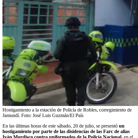
Hostigamiento a la estación de Policía de Robles, corregimiento de
Jamundí.
Foto:
José Luis Guzmán/El País
En las últimas horas de este sábado, 20 de julio, se presentó
un
hostigamiento por parte de las disidencias de las Farc de alias
Iván Mordisco contra uniformados de la Policía Nacional,
en el