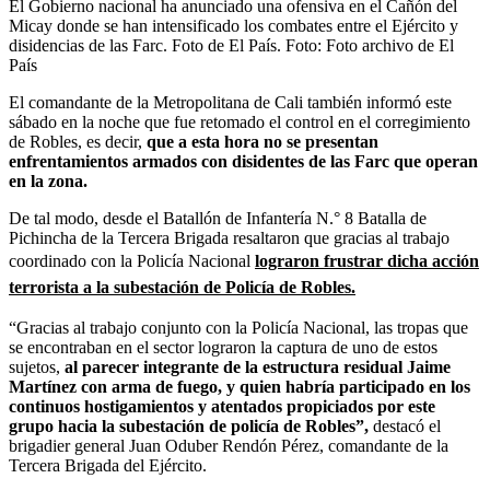
El Gobierno nacional ha anunciado una ofensiva en el Cañón del
Micay donde se han intensificado los combates entre el Ejército y
disidencias de las Farc. Foto de El País.
Foto:
Foto archivo de El
País
El comandante de la Metropolitana de Cali también informó este
sábado en la noche que fue retomado el control en el corregimiento
de Robles, es decir,
que a esta hora no se presentan
enfrentamientos armados con disidentes de las Farc que operan
en la zona.
De tal modo, desde el Batallón de Infantería N.° 8 Batalla de
Pichincha de la Tercera Brigada resaltaron que gracias al trabajo
coordinado con la Policía Nacional
lograron frustrar dicha acción
terrorista a la subestación de Policía de Robles.
“Gracias al trabajo conjunto con la Policía Nacional, las tropas que
se encontraban en el sector lograron la captura de uno de estos
sujetos,
al parecer integrante de la estructura residual Jaime
Martínez con arma de fuego, y quien habría participado en los
continuos hostigamientos y atentados propiciados por este
grupo hacia la subestación de policía de Robles”,
destacó el
brigadier general Juan Oduber Rendón Pérez, comandante de la
Tercera Brigada del Ejército.