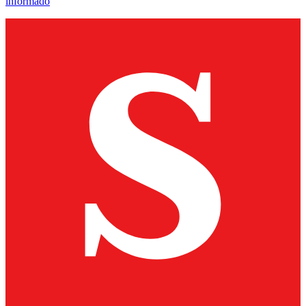
informado