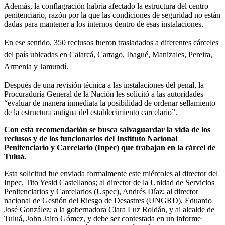
Además, la conflagración habría afectado la estructura del centro
penitenciario, razón por la que las condiciones de seguridad no están
dadas para mantener a los internos dentro de esas instalaciones.
En ese sentido,
350 reclusos fueron trasladados a diferentes cárceles
del país ubicadas en Calarcá, Cartago, Ibagué, Manizales, Pereira,
Armenia y Jamundí.
Después de una revisión técnica a las instalaciones del penal, la
Procuraduría General de la Nación les solicitó a las autoridades
“evaluar de manera inmediata la posibilidad de ordenar sellamiento
de la estructura antigua del establecimiento carcelario”.
Con esta recomendación se busca salvaguardar la vida de los
reclusos y de los funcionarios del Instituto Nacional
Penitenciario y Carcelario (Inpec) que trabajan en la cárcel de
Tuluá.
Esta solicitud fue enviada formalmente este miércoles al director del
Inpec, Tito Yesid Castellanos; al director de la Unidad de Servicios
Penitenciarios y Carcelarios (Uspec), Andrés Díaz; al director
nacional de Gestión del Riesgo de Desastres (UNGRD), Eduardo
José González; a la gobernadora Clara Luz Roldán, y al alcalde de
Tuluá, John Jairo Gómez, y debe ser contestada en un informe