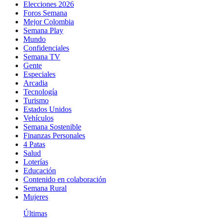
Elecciones 2026
Foros Semana
Mejor Colombia
Semana Play
Mundo
Confidenciales
Semana TV
Gente
Especiales
Arcadia
Tecnología
Turismo
Estados Unidos
Vehículos
Semana Sostenible
Finanzas Personales
4 Patas
Salud
Loterías
Educación
Contenido en colaboración
Semana Rural
Mujeres
Últimas