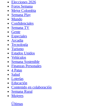
Elecciones 2026
Foros Semana
Mejor Colombia
Semana Play
Mundo
Confidenciales
Semana TV
Gente
Especiales
Arcadia
Tecnología
Turismo
Estados Unidos
Vehículos
Semana Sostenible
Finanzas Personales
4 Patas
Salud
Loterías
Educación
Contenido en colaboración
Semana Rural
Mujeres
Últimas