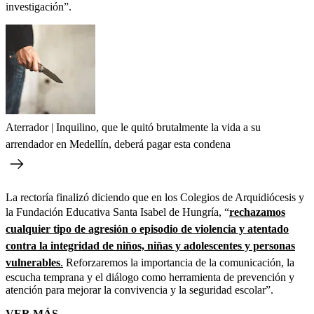
investigación”.
Aterrador | Inquilino, que le quitó brutalmente la vida a su
arrendador en Medellín, deberá pagar esta condena
La rectoría finalizó diciendo que en los Colegios de Arquidiócesis y
la Fundación Educativa Santa Isabel de Hungría, “
rechazamos
cualquier tipo de agresión o episodio de violencia y atentado
contra la integridad de niños, niñas y adolescentes y personas
vulnerables
.
Reforzaremos la importancia de la comunicación, la
escucha temprana y el diálogo como herramienta de prevención y
atención para mejorar la convivencia y la seguridad escolar”.
VER MÁS