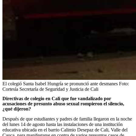
El colegió Santa Isabel Hungría se pronunció ante desmanes
Foto:
Cortesía Secretaría de Seguridad y Justicia de Cali
Directivas de colegio en Cali que fue vandalizado por
acusaciones de presunto abuso sexual rompieron el silencio,
¿qué dijeron?
Después de que estudiantes y padres de familia llegaron en la noche
del lunes 14 de agosto hasta las instalaciones de una institución
educativa ubicada en el barrio Calimio Desepaz de Cali, Valle del
Cauca, para manifestarse en contra de varios presuntos casos de