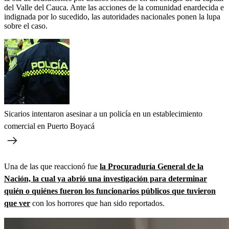
del Valle del Cauca. Ante las acciones de la comunidad enardecida e
indignada por lo sucedido, las autoridades nacionales ponen la lupa
sobre el caso.
Sicarios intentaron asesinar a un policía en un establecimiento
comercial en Puerto Boyacá
Una de las que reaccionó fue
la Procuraduría General de la
Nación, la cual ya abrió una investigación para determinar
quién o quiénes fueron los funcionarios públicos que tuvieron
que ver
con los horrores que han sido reportados.