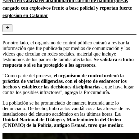
Alerta en Guaviare: abandonaron carrito de hamburguesas
cargado con explosivos frente a base policial y reportan fuerte
explosión en Calamar
Por otro lado, el organismo de control público entrará a revisar la
información que fue publicada por medios de comunicación y los
videos que circulan en redes sociales, material que incluye
testimonios de los padres de familia afectados.
Se validará si hubo
respuesta o si se ha protegido a los agresores.
“Como parte del proceso,
el organismo de control ordenó la
práctica de varias diligencias, con el objeto de esclarecer los
hechos y establecer las decisiones disciplinarias
a que haya lugar
contra los posibles infractores”, agrega la Procuraduría.
La población se ha pronunciado de manera iracunda ante lo
denunciado. De hecho, hubo actos vandálicos a las afueras de las
instalaciones del claustro académico en las últimas horas.
La
Unidad Nacional de Diálogo y Mantenimiento del Orden
(UNDMO) de la Policía, antiguo Esmad, tuvo que mediar.