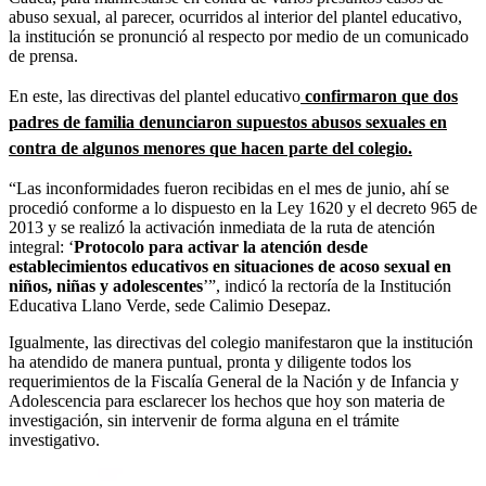
abuso sexual, al parecer, ocurridos al interior del plantel educativo,
la institución se pronunció al respecto por medio de un comunicado
de prensa.
En este, las directivas del plantel educativo
confirmaron que dos
padres de familia denunciaron supuestos abusos sexuales en
contra de algunos menores que hacen parte del colegio.
“Las inconformidades fueron recibidas en el mes de junio, ahí se
procedió conforme a lo dispuesto en la Ley 1620 y el decreto 965 de
2013 y se realizó la activación inmediata de la ruta de atención
integral: ‘
Protocolo para activar la atención desde
establecimientos educativos en situaciones de acoso sexual en
niños, niñas y adolescentes
’”, indicó la rectoría de la Institución
Educativa Llano Verde, sede Calimio Desepaz.
Igualmente, las directivas del colegio manifestaron que la institución
ha atendido de manera puntual, pronta y diligente todos los
requerimientos de la Fiscalía General de la Nación y de Infancia y
Adolescencia para esclarecer los hechos que hoy son materia de
investigación, sin intervenir de forma alguna en el trámite
investigativo.