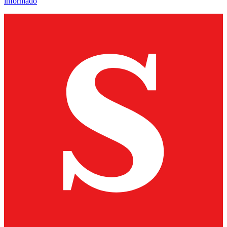
informado