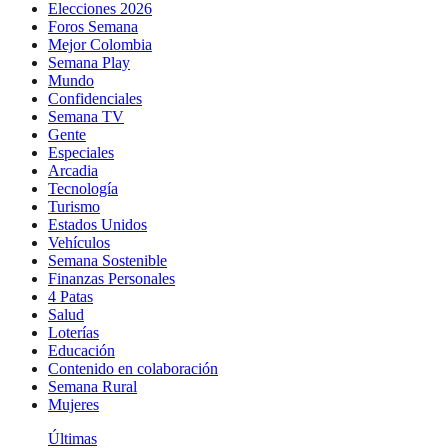
Elecciones 2026
Foros Semana
Mejor Colombia
Semana Play
Mundo
Confidenciales
Semana TV
Gente
Especiales
Arcadia
Tecnología
Turismo
Estados Unidos
Vehículos
Semana Sostenible
Finanzas Personales
4 Patas
Salud
Loterías
Educación
Contenido en colaboración
Semana Rural
Mujeres
Últimas