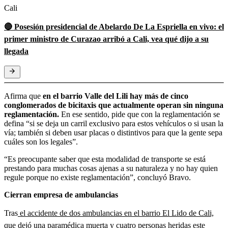
Cali
🔴 Posesión presidencial de Abelardo De La Espriella en vivo: el
primer ministro de Curazao arribó a Cali, vea qué dijo a su
llegada
Afirma que
en el barrio Valle del Lili hay más de cinco
conglomerados de bicitaxis que actualmente operan sin ninguna
reglamentación.
En ese sentido, pide que con la reglamentación se
defina “si se deja un carril exclusivo para estos vehículos o si usan la
vía; también si deben usar placas o distintivos para que la gente sepa
cuáles son los legales”.
“Es preocupante saber que esta modalidad de transporte se está
prestando para muchas cosas ajenas a su naturaleza y no hay quien
regule porque no existe reglamentación”, concluyó Bravo.
Cierran empresa de ambulancias
Tras
el accidente de dos ambulancias en el barrio El Lido de Cali,
que dejó una paramédica muerta y cuatro personas heridas
este