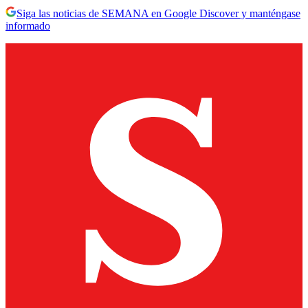
Siga las noticias de SEMANA en Google Discover y manténgase
informado