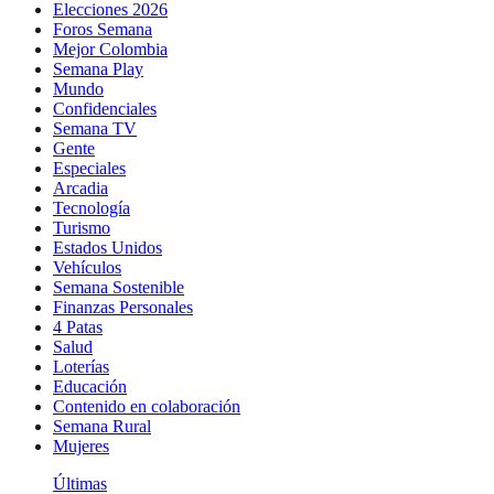
Elecciones 2026
Foros Semana
Mejor Colombia
Semana Play
Mundo
Confidenciales
Semana TV
Gente
Especiales
Arcadia
Tecnología
Turismo
Estados Unidos
Vehículos
Semana Sostenible
Finanzas Personales
4 Patas
Salud
Loterías
Educación
Contenido en colaboración
Semana Rural
Mujeres
Últimas