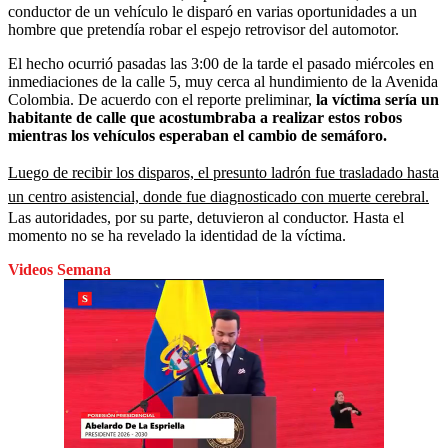
conductor de un vehículo le disparó en varias oportunidades a un
hombre que pretendía robar el espejo retrovisor del automotor.
El hecho ocurrió pasadas las 3:00 de la tarde el pasado miércoles en
inmediaciones de la calle 5, muy cerca al hundimiento de la Avenida
Colombia. De acuerdo con el reporte preliminar,
la víctima sería un
habitante de calle que acostumbraba a realizar estos robos
mientras los vehículos esperaban el cambio de semáforo.
Luego de recibir los disparos, el presunto ladrón fue trasladado hasta
un centro asistencial, donde fue diagnosticado con muerte cerebral.
Las autoridades, por su parte, detuvieron al conductor. Hasta el
momento no se ha revelado la identidad de la víctima.
Videos Semana