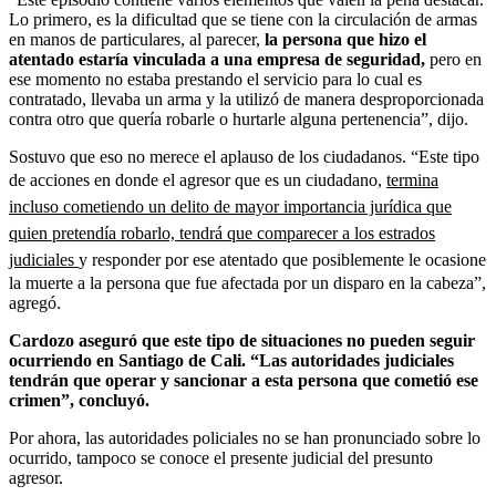
Lo primero, es la dificultad que se tiene con la circulación de armas
en manos de particulares, al parecer,
la persona que hizo el
atentado estaría vinculada a una empresa de seguridad,
pero en
ese momento no estaba prestando el servicio para lo cual es
contratado, llevaba un arma y la utilizó de manera desproporcionada
contra otro que quería robarle o hurtarle alguna pertenencia”, dijo.
Sostuvo que eso no merece el aplauso de los ciudadanos. “Este tipo
de acciones en donde el agresor que es un ciudadano,
termina
incluso cometiendo un delito de mayor importancia jurídica que
quien pretendía robarlo, tendrá que comparecer a los estrados
judiciales
y responder por ese atentado que posiblemente le ocasione
la muerte a la persona que fue afectada por un disparo en la cabeza”,
agregó.
Cardozo aseguró que este tipo de situaciones no pueden seguir
ocurriendo en Santiago de Cali. “Las autoridades judiciales
tendrán que operar y sancionar a esta persona que cometió ese
crimen”, concluyó.
Por ahora, las autoridades policiales no se han pronunciado sobre lo
ocurrido, tampoco se conoce el presente judicial del presunto
agresor.