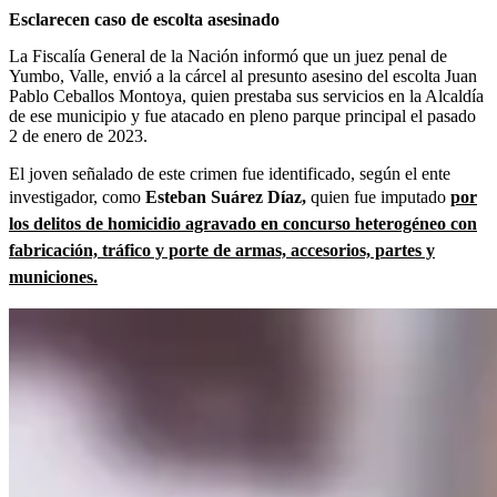
Esclarecen caso de escolta asesinado
La Fiscalía General de la Nación informó que un juez penal de
Yumbo, Valle, envió a la cárcel al presunto asesino del escolta Juan
Pablo Ceballos Montoya, quien prestaba sus servicios en la Alcaldía
de ese municipio y fue atacado en pleno parque principal el pasado
2 de enero de 2023.
El joven señalado de este crimen fue identificado, según el ente
investigador, como
Esteban Suárez Díaz,
quien fue imputado
por
los delitos de homicidio agravado en concurso heterogéneo con
fabricación, tráfico y porte de armas, accesorios, partes y
municiones.