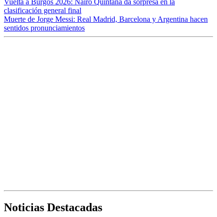
Vuelta a Burgos 2026: Nairo Quintana da sorpresa en la
clasificación general final
Muerte de Jorge Messi: Real Madrid, Barcelona y Argentina hacen
sentidos pronunciamientos
Noticias Destacadas