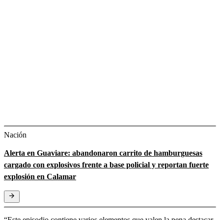
Nación
Alerta en Guaviare: abandonaron carrito de hamburguesas
cargado con explosivos frente a base policial y reportan fuerte
explosión en Calamar
“Este episodio contiene varios elementos que valen la pena destacar.