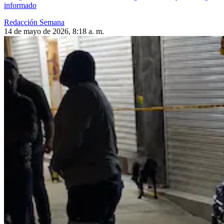
informado
Redacción Semana
14 de mayo de 2026, 8:18 a. m.