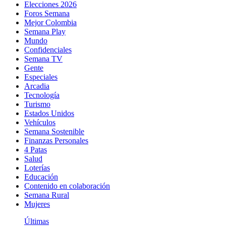
Elecciones 2026
Foros Semana
Mejor Colombia
Semana Play
Mundo
Confidenciales
Semana TV
Gente
Especiales
Arcadia
Tecnología
Turismo
Estados Unidos
Vehículos
Semana Sostenible
Finanzas Personales
4 Patas
Salud
Loterías
Educación
Contenido en colaboración
Semana Rural
Mujeres
Últimas