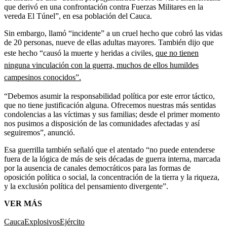
que derivó en una confrontación contra Fuerzas Militares en la
vereda El Túnel”, en esa población del Cauca.
Sin embargo, llamó “incidente” a un cruel hecho que cobró las vidas
de 20 personas, nueve de ellas adultas mayores. También dijo que
este hecho “causó la muerte y heridas a civiles,
que no tienen
ninguna vinculación con la guerra, muchos de ellos humildes
campesinos conocidos”.
“Debemos asumir la responsabilidad política por este error táctico,
que no tiene justificación alguna. Ofrecemos nuestras más sentidas
condolencias a las víctimas y sus familias; desde el primer momento
nos pusimos a disposición de las comunidades afectadas y así
seguiremos”, anunció.
Esa guerrilla también señaló que el atentado “no puede entenderse
fuera de la lógica de más de seis décadas de guerra interna, marcada
por la ausencia de canales democráticos para las formas de
oposición política o social, la concentración de la tierra y la riqueza,
y la exclusión política del pensamiento divergente”.
VER MÁS
Cauca
Explosivos
Ejército