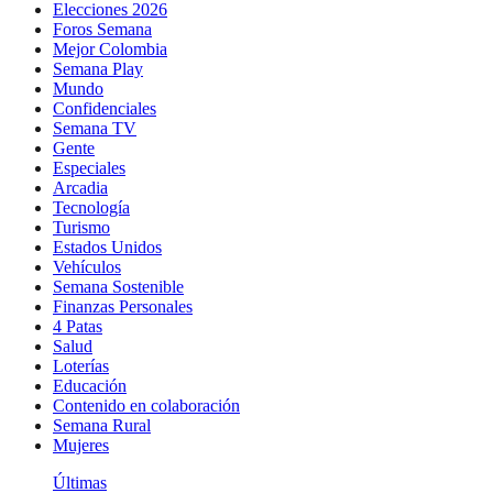
Elecciones 2026
Foros Semana
Mejor Colombia
Semana Play
Mundo
Confidenciales
Semana TV
Gente
Especiales
Arcadia
Tecnología
Turismo
Estados Unidos
Vehículos
Semana Sostenible
Finanzas Personales
4 Patas
Salud
Loterías
Educación
Contenido en colaboración
Semana Rural
Mujeres
Últimas