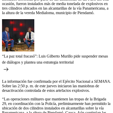
ocasión, fueron instalados más de media tonelada de explosivos en
tres cilindros ubicados en las alcantarillas de la vía Panamericana, a
la altura de la vereda Medialoma, municipio de Piendamó.
“La paz total fracasó”: Luis Gilberto Murillo pide suspender mesas
de diálogos y plantea una estrategia territorial
La información fue confirmada por el Ejército Nacional a
SEMANA
.
Sobre las 2:50 p. m. de este jueves iniciaron las maniobras de
desactivación controlada de estos artefactos explosivos.
“Las operaciones militares que mantienen las tropas de la Brigada
29, en coordinación con la Policía, preliminarmente han permitido la
ubicación de dos cilindros instalados en alcantarillas sobre la vía
Panamericana, a la altura de Piendamó, Cauca. Aún continúan las