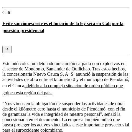
Cali
Evite sanciones: este es el horario de la ley seca en Cali por la
posesión presidencial
Este miércoles fue detonado un camión cargado con explosivos en
el sector de Mondomo, Santander de Quilichao. Tras estos hechos,
la concesionaria Nuevo Cauca S. A. S. anunció la suspensión de las
actividades de obra entre el kilómetro 0 y el municipio de Piendamó,
en el Cauca,
debido a la compleja situación de orden público que
golpea esta región del país.
“Nos vimos en la obligación de suspender las actividades de obra
desde el kilómetro cero hasta el municipio de Piendamó, con el fin
de garantizar la vida e integridad de nuestro personal”, señaló la
concesionaria en el documento. La empresa también indicó que
busca proteger los activos vinculados a este importante proyecto vial
para el suroccidente colombiano.