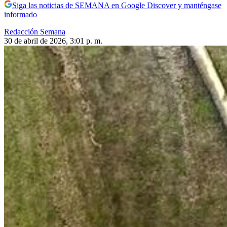
Siga las noticias de SEMANA en Google Discover y manténgase
informado
Redacción Semana
30 de abril de 2026, 3:01 p. m.