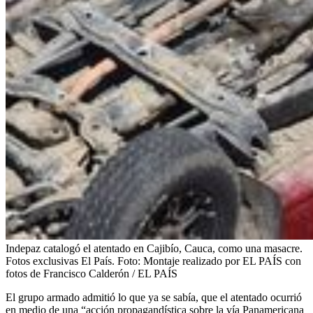
Indepaz catalogó el atentado en Cajibío, Cauca, como una masacre.
Fotos exclusivas El País.
Foto:
Montaje realizado por EL PAÍS con
fotos de Francisco Calderón / EL PAÍS
El grupo armado admitió lo que ya se sabía, que el atentado ocurrió
en medio de una “acción propagandística sobre la vía Panamericana