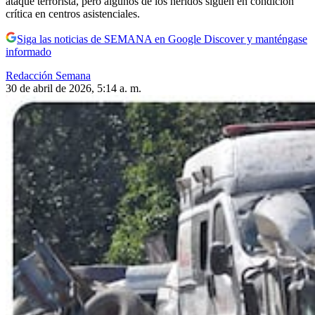
ataque terrorista, pero algunos de los heridos siguen en condición
crítica en centros asistenciales.
Siga las noticias de SEMANA en Google Discover y manténgase
informado
Redacción Semana
30 de abril de 2026, 5:14 a. m.