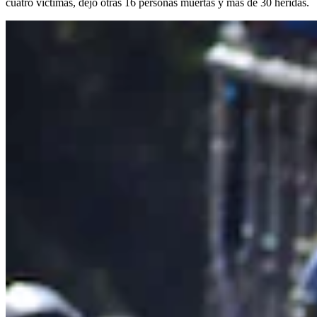
cuatro víctimas, dejó otras 16 personas muertas y más de 30 heridas.