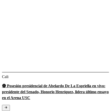
Cali
🔴 Posesión presidencial de Abelardo De La Espriella en vivo:
presidente del Senado, Honorio Henríquez, lidera último ensayo
en el Arena USC