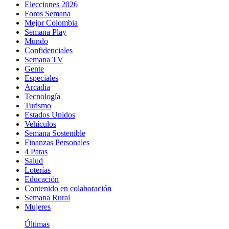
Elecciones 2026
Foros Semana
Mejor Colombia
Semana Play
Mundo
Confidenciales
Semana TV
Gente
Especiales
Arcadia
Tecnología
Turismo
Estados Unidos
Vehículos
Semana Sostenible
Finanzas Personales
4 Patas
Salud
Loterías
Educación
Contenido en colaboración
Semana Rural
Mujeres
Últimas