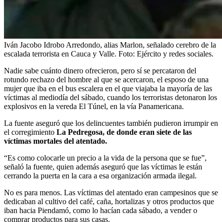
Iván Jacobo Idrobo Arredondo, alias Marlon, señalado cerebro de la
escalada terrorista en Cauca y Valle.
Foto:
Ejército y redes sociales.
Nadie sabe cuánto dinero ofrecieron, pero sí se percataron del
rotundo rechazo del hombre al que se acercaron, el esposo de una
mujer que iba en el bus escalera en el que viajaba la mayoría de las
víctimas al mediodía del sábado, cuando los terroristas detonaron los
explosivos en la vereda El Túnel, en la vía Panamericana.
La fuente aseguró que los delincuentes también pudieron irrumpir en
el corregimiento
La Pedregosa, de donde eran siete de las
víctimas mortales del atentado.
“Es como colocarle un precio a la vida de la persona que se fue”,
señaló la fuente, quien además aseguró que las víctimas le están
cerrando la puerta en la cara a esa organización armada ilegal.
No es para menos. Las víctimas del atentado eran campesinos que se
dedicaban al cultivo del café, caña, hortalizas y otros productos que
iban hacia Piendamó, como lo hacían cada sábado, a vender o
comprar productos para sus casas.