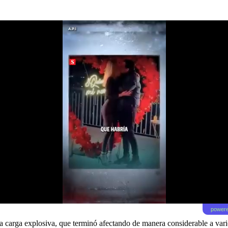
powere
a carga explosiva, que terminó afectando de manera considerable a vario