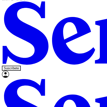
Suscríbete