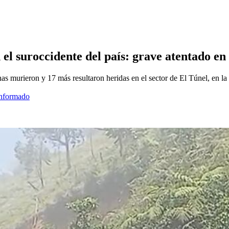
n el suroccidente del país: grave atentado e
s murieron y 17 más resultaron heridas en el sector de El Túnel, en la
informado