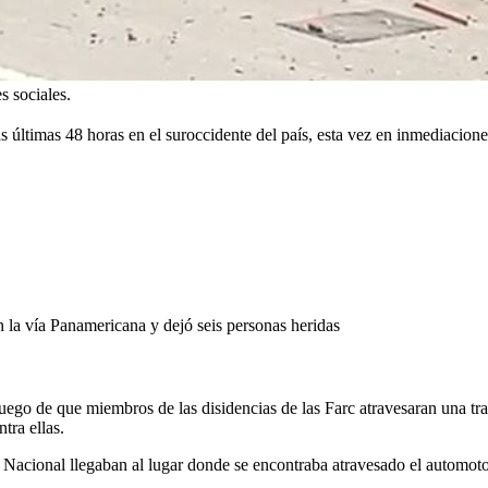
s sociales.
as últimas 48 horas en el suroccidente del país, esta vez en inmediacion
 la vía Panamericana y dejó seis personas heridas
uego de que miembros de las disidencias de las Farc atravesaran una tra
tra ellas.
Nacional llegaban al lugar donde se encontraba atravesado el automotor