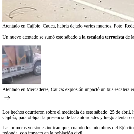
Atentado en Cajibío, Cauca, habría dejado varios muertos.
Foto:
Rede
Un nuevo atentado se sumó este sábado a
la escalada terrorista
de l
Atentado en Mercaderes, Cauca: explosión impactó un bus escalera en
Los hechos ocurrieron sobre el mediodía de este sábado, 25 de abril, l
Cajibío, para obligar la presencia de las autoridades y luego atentar con
Las primeras versiones indican que, cuando los miembros del Ejército 
redonda, con impacto en la población civil.