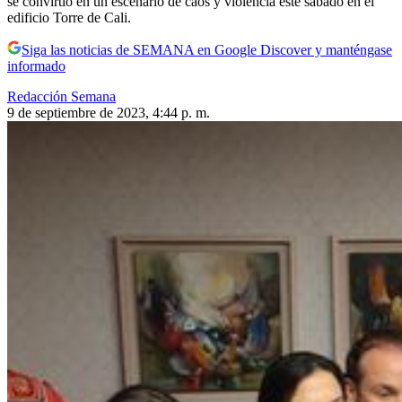
se convirtió en un escenario de caos y violencia este sábado en el
edificio Torre de Cali.
Siga las noticias de SEMANA en Google Discover y manténgase
informado
Redacción Semana
9 de septiembre de 2023, 4:44 p. m.