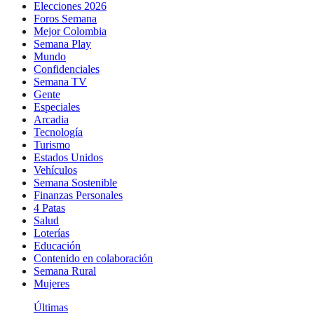
Elecciones 2026
Foros Semana
Mejor Colombia
Semana Play
Mundo
Confidenciales
Semana TV
Gente
Especiales
Arcadia
Tecnología
Turismo
Estados Unidos
Vehículos
Semana Sostenible
Finanzas Personales
4 Patas
Salud
Loterías
Educación
Contenido en colaboración
Semana Rural
Mujeres
Últimas