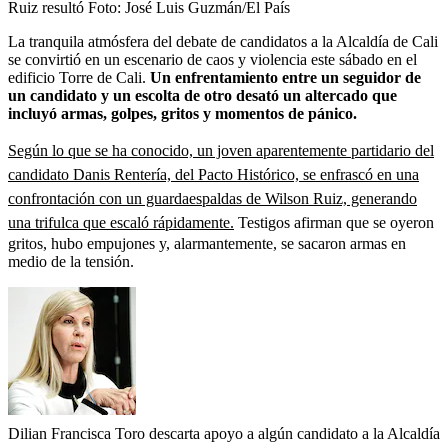
Ruiz resultó
Foto:
José Luis Guzmán/El País
La tranquila atmósfera del debate de candidatos a la Alcaldía de Cali
se convirtió en un escenario de caos y violencia este sábado en el
edificio Torre de Cali.
Un enfrentamiento entre un seguidor de
un candidato y un escolta de otro desató un altercado que
incluyó armas, golpes, gritos y momentos de pánico.
Según lo que se ha conocido, un joven aparentemente partidario del
candidato Danis Rentería, del Pacto Histórico, se enfrascó en una
confrontación con un guardaespaldas de Wilson Ruiz, generando
una trifulca que escaló rápidamente.
Testigos afirman que se oyeron
gritos, hubo empujones y, alarmantemente, se sacaron armas en
medio de la tensión.
Dilian Francisca Toro descarta apoyo a algún candidato a la Alcaldía