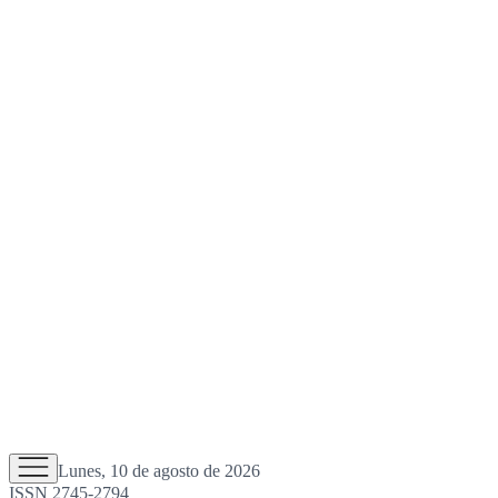
Lunes, 10 de agosto de 2026
ISSN 2745-2794