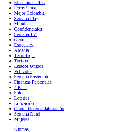
Elecciones 2026
Foros Semana
Mejor Colombia
Semana Play
Mundo
Confidenciales
Semana TV
Gente
Especiales
Arcadia
Tecnología
Turismo
Estados Unidos
Vehículos
Semana Sostenible
Finanzas Personales
4 Patas
Salud
Loterías
Educación
Contenido en colaboración
Semana Rural
Mujeres
Últimas