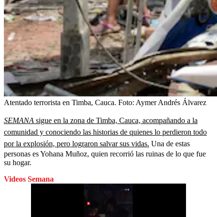
Atentado terrorista en Timba, Cauca.
Foto:
Aymer Andrés Álvarez
SEMANA
sigue en la zona de Timba, Cauca, acompañando a la
comunidad y conociendo las historias de quienes lo perdieron todo
por la explosión, pero lograron salvar sus vidas.
Una de estas
personas es Yohana Muñoz, quien recorrió las ruinas de lo que fue
su hogar.
Videos Semana