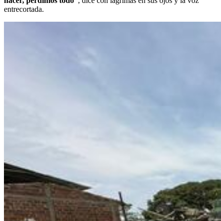
hacer, perdimos todo”
, dice con lágrimas en sus ojos y la voz
entrecortada.