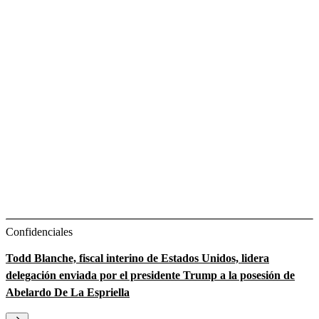
Confidenciales
Todd Blanche, fiscal interino de Estados Unidos, lidera
delegación enviada por el presidente Trump a la posesión de
Abelardo De La Espriella