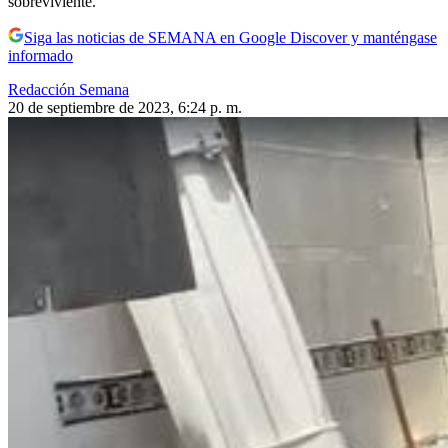
sobreviviente.
Siga las noticias de SEMANA en Google Discover y manténgase
informado
Redacción Semana
20 de septiembre de 2023, 6:24 p. m.