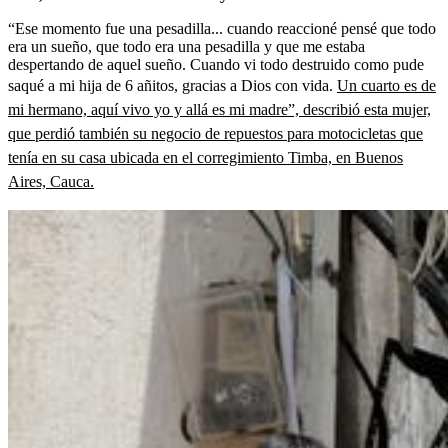
“Ese momento fue una pesadilla... cuando reaccioné pensé que todo
era un sueño, que todo era una pesadilla y que me estaba
despertando de aquel sueño. Cuando vi todo destruido como pude
saqué a mi hija de 6 añitos, gracias a Dios con vida.
Un cuarto es de
mi hermano, aquí vivo yo y allá es mi madre”, describió esta mujer,
que perdió también su negocio de repuestos para motocicletas que
tenía en su casa ubicada en el corregimiento Timba, en Buenos
Aires, Cauca.