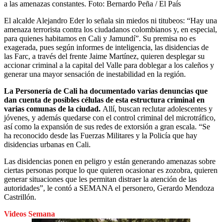
a las amenazas constantes.
Foto:
Bernardo Peña / El País
El alcalde Alejandro Eder lo señala sin miedos ni titubeos: “Hay una
amenaza terrorista contra los ciudadanos colombianos y, en especial,
para quienes habitamos en Cali y Jamundí”. Su premisa no es
exagerada, pues según informes de inteligencia, las disidencias de
las Farc, a través del frente Jaime Martínez, quieren desplegar su
accionar criminal a la capital del Valle para doblegar a los caleños y
generar una mayor sensación de inestabilidad en la región.
La Personería de Cali ha documentado varias denuncias que
dan cuenta de posibles células de esta estructura criminal en
varias comunas de la ciudad.
Allí, buscan reclutar adolescentes y
jóvenes, y además quedarse con el control criminal del microtráfico,
así como la expansión de sus redes de extorsión a gran escala. “Se
ha reconocido desde las Fuerzas Militares y la Policía que hay
disidencias urbanas en Cali.
Las disidencias ponen en peligro y están generando amenazas sobre
ciertas personas porque lo que quieren ocasionar es zozobra, quieren
generar situaciones que les permitan distraer la atención de las
autoridades”, le contó a SEMANA el personero, Gerardo Mendoza
Castrillón.
Videos Semana