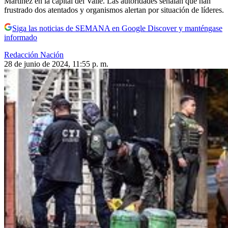
Martínez en la capital del Valle. Las autoridades señalan que han
frustrado dos atentados y organismos alertan por situación de líderes.
Siga las noticias de SEMANA en Google Discover y manténgase
informado
Redacción Nación
28 de junio de 2024, 11:55 p. m.