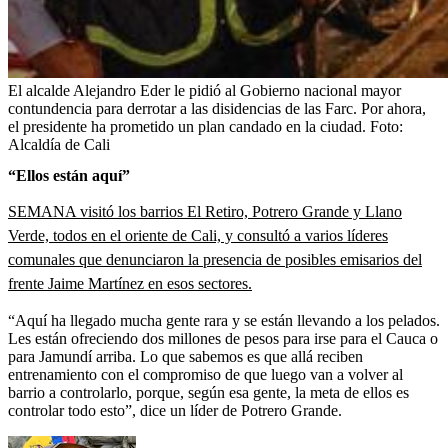
El alcalde Alejandro Eder le pidió al Gobierno nacional mayor
contundencia para derrotar a las disidencias de las Farc. Por ahora,
el presidente ha prometido un plan candado en la ciudad.
Foto:
Alcaldía de Cali
“Ellos están aquí”
SEMANA visitó los barrios El Retiro, Potrero Grande y Llano
Verde, todos en el oriente de Cali, y consultó a varios líderes
comunales que denunciaron la presencia de posibles emisarios del
frente Jaime Martínez en esos sectores.
“Aquí ha llegado mucha gente rara y se están llevando a los pelados.
Les están ofreciendo dos millones de pesos para irse para el Cauca o
para Jamundí arriba. Lo que sabemos es que allá reciben
entrenamiento con el compromiso de que luego van a volver al
barrio a controlarlo, porque, según esa gente, la meta de ellos es
controlar todo esto”, dice un líder de Potrero Grande.