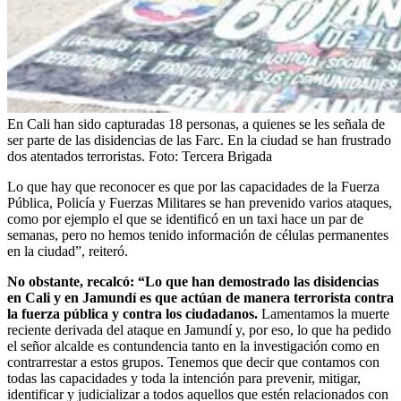
En Cali han sido capturadas 18 personas, a quienes se les señala de
ser parte de las disidencias de las Farc. En la ciudad se han frustrado
dos atentados terroristas.
Foto:
Tercera Brigada
Lo que hay que reconocer es que por las capacidades de la Fuerza
Pública, Policía y Fuerzas Militares se han prevenido varios ataques,
como por ejemplo el que se identificó en un taxi hace un par de
semanas, pero no hemos tenido información de células permanentes
en la ciudad”, reiteró.
No obstante, recalcó: “Lo que han demostrado las disidencias
en Cali y en Jamundí es que actúan de manera terrorista contra
la fuerza pública y contra los ciudadanos.
Lamentamos la muerte
reciente derivada del ataque en Jamundí y, por eso, lo que ha pedido
el señor alcalde es contundencia tanto en la investigación como en
contrarrestar a estos grupos. Tenemos que decir que contamos con
todas las capacidades y toda la intención para prevenir, mitigar,
identificar y judicializar a todos aquellos que estén relacionados con