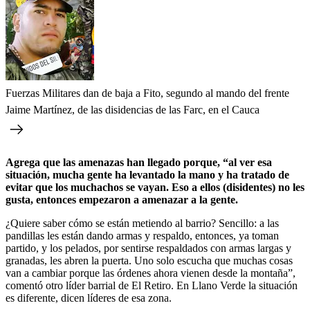
Fuerzas Militares dan de baja a Fito, segundo al mando del frente
Jaime Martínez, de las disidencias de las Farc, en el Cauca
Agrega que las amenazas han llegado porque, “al ver esa
situación, mucha gente ha levantado la mano y ha tratado de
evitar que los muchachos se vayan. Eso a ellos (disidentes) no les
gusta, entonces empezaron a amenazar a la gente.
¿Quiere saber cómo se están metiendo al barrio? Sencillo: a las
pandillas les están dando armas y respaldo, entonces, ya toman
partido, y los pelados, por sentirse respaldados con armas largas y
granadas, les abren la puerta. Uno solo escucha que muchas cosas
van a cambiar porque las órdenes ahora vienen desde la montaña”,
comentó otro líder barrial de El Retiro. En Llano Verde la situación
es diferente, dicen líderes de esa zona.