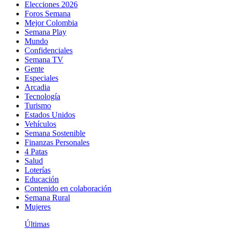
Elecciones 2026
Foros Semana
Mejor Colombia
Semana Play
Mundo
Confidenciales
Semana TV
Gente
Especiales
Arcadia
Tecnología
Turismo
Estados Unidos
Vehículos
Semana Sostenible
Finanzas Personales
4 Patas
Salud
Loterías
Educación
Contenido en colaboración
Semana Rural
Mujeres
Últimas