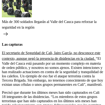
Más de 300 soldados llegarán al Valle del Cauca para reforzar la
seguridad en la región
Las capturas
El secretario de Seguridad de Cali, Jairo García, no desconoce este
contexto, aunque negó la presencia de disidencias en la ciudad.
“El
Valle del Cauca está pasando por un momento complejo en materia
de orden público, y nosotros no somos ajenos. Existen intenciones y
han realizado actuaciones en contra de la seguridad y tranquilidad de
los caleños. Un ejemplo de eso fue el ataque terrorista contra la
Tercera Brigada. Sin embargo, no tenemos conocimiento de que hoy
existan unas células o unos grupos permanentes en Cali”, manifestó.
Precisó que durante los últimos meses han sido capturados en Cali
18 integrantes de las disidencias. “Los miembros de estos grupos
terroristas que han sido capturados en los últimos seis meses han