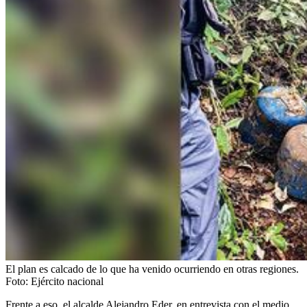
El plan es calcado de lo que ha venido ocurriendo en otras regiones.
Foto:
Ejército nacional
Frente a eso, el alcalde Alejandro Eder, en entrevista con el medio